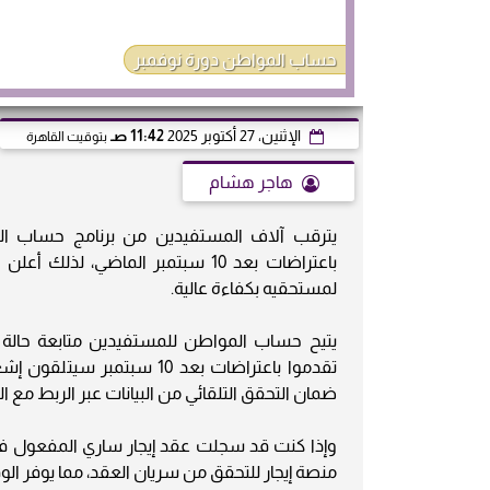
حساب المواطن دورة نوفمبر
الإثنين، 27 أكتوبر 2025
11:42 صـ
بتوقيت القاهرة
هاجر هشام
باعتراضات بعد 10 سبتمبر الماضي
لمستحقيه بكفاءة عالية.
يتيح حساب المواطن للمستفيدين متابعة حالة طل
تقدموا باعتراضات بعد 10 س
ضمان التحقق التلقائي من البيانات عبر الربط مع ا
وإذا كنت قد سجلت عقد إيجار ساري المفعول في من
منصة إيجار للتحقق من سريان العقد، مما يوفر ال