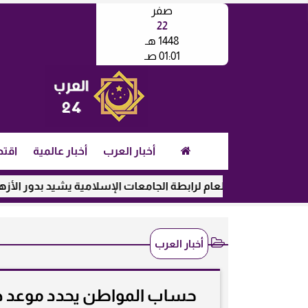
صفر
22
1448 هـ
01:01 صـ
أخبار العرب
أخبار عالمية
اقتص
الأمين العام لرابطة الجامعات الإسلامية يشيد بدور الأزهر في رع
أخبار العرب
حساب المواطن يحدد موعد درا