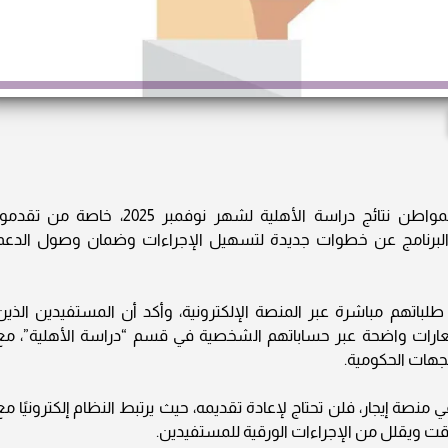
يترقب آلاف المستفيدين من برنامج حساب المواطن نتائج دراسة الأهلية لشهر نوفمبر 2025، خاصة من تق
، لذلك أعلن البرنامج عن خطوات جديدة لتسهيل الإجراءات وضمان وصول الدعم
باتهم مباشرة عبر المنصة الإلكترونية، وأكد أن المستفيدين الذين
بتمبر سيتلقون إشعارات واضحة عبر حساباتهم الشخصية في قسم “دراسة الأهلية”، مع
لجهات الحكومية.
صة إيجار، فلن تحتاج لإعادة تقديمه، حيث يرتبط النظام إلكترونيًا مع
وقت ويقلل من الإجراءات الورقية للمستفيدين.