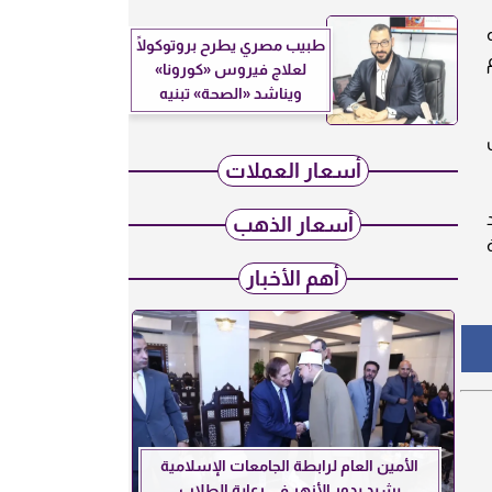
طبيب مصري يطرح بروتوكولًا
لعلاج فيروس «كورونا»
ويناشد «الصحة» تبنيه
أسعار العملات
أسعار الذهب
أهم الأخبار
الأمين العام لرابطة الجامعات الإسلامية
يشيد بدور الأزهر في رعاية الطلاب