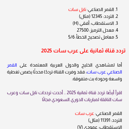
القمر الصناعي:
نايل سات
التردد: 12345 (مثال)
الاستقطاب: أفقي (H)
معدل الترميز: 27500
معامل تصحيح الخطأ: 5/6
تردد قناة ثمانية على عرب سات 2025
أما لمشاهدي الخليج والدول العربية المعتمدة على
القمر
الصناعي عرب سات
، فقد وفرت القناة ترددًا محدثًا يضمن تغطية
واسعة وجودة بث متفوقة:
اقرأ أيضًا: تردد قناة ثمانية 2025 .. أحدث ترددات نايل سات وعرب
سات الناقلة لمباريات الدوري السعودي مجانًا
القمر الصناعي:
عرب سات
التردد: 11391 (مثال)
الاستقطاب: عمودي (V)