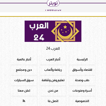
تويتر
Tweets by
العرب 24
الرئيسية
أخبار العرب
أخبار عالمية
اقتصاد وأسواق
رياضة وألعاب
دين ومجتمع
طب وصحة
تعليم وفن وثقافة
سوق السيارات
أسرة ومنوعات
من نحن
اعلن معنا
الخصوصية
اتصل بنا
