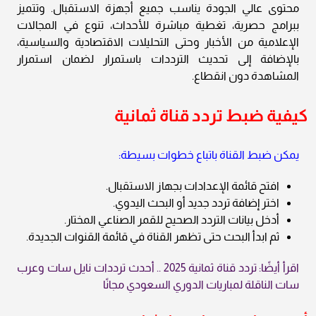
محتوى عالي الجودة يناسب جميع أجهزة الاستقبال. وتتميز
ببرامج حصرية، تغطية مباشرة للأحداث، تنوع في المجالات
الإعلامية من الأخبار وحتى التحليلات الاقتصادية والسياسية،
بالإضافة إلى تحديث الترددات باستمرار لضمان استمرار
المشاهدة دون انقطاع.
كيفية ضبط تردد قناة ثمانية
يمكن ضبط القناة باتباع خطوات بسيطة:
افتح قائمة الإعدادات بجهاز الاستقبال.
اختر إضافة تردد جديد أو البحث اليدوي.
أدخل بيانات التردد الصحيح للقمر الصناعي المختار.
ثم ابدأ البحث حتى تظهر القناة في قائمة القنوات الجديدة.
اقرأ أيضًا: تردد قناة ثمانية 2025 .. أحدث ترددات نايل سات وعرب
سات الناقلة لمباريات الدوري السعودي مجانًا