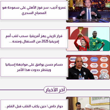
عمرو أديب: سر فوز الأهلي على سموحة هو
المصباح السحري
قرار تاريخي يهز أفريقيا: سحب لقب أمم
إفريقيا 2025 من السنغال ومنحه...
حسام حسن يوافق على مواجهة إسبانيا
وينتظر حدوث هذا الأمر
آخر الأخبار
حوار خاص | حين يكتب القلب قبل القلم..