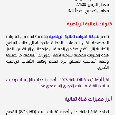
معدل الترميز: 27500
معامل تصحيح الخطأ: 3/4
قنوات ثمانية الرياضية
تقدم
شبكة قنوات ثمانية الرياضية
باقة متكاملة من القنوات
المخصصة لنقل البطولات المحلية والدولية، إلى جانب البرامج
التحليلية التي تضم نخبة من المعلقين والمحللين الرياضيين. تتميز
هذه القنوات بتغطية شاملة لأهم الدوريات العالمية، ما يجعلها
وجهة أساسية لعشاق كرة القدم وكافة الألعاب الرياضية
الأخرى.
اقرأ أيضًا: تردد قناة ثمانية 2025 .. أحدث ترددات نايل سات وعرب
سات الناقلة لمباريات الدوري السعودي مجانًا
أبرز مميزات قناة ثمانية
تعتمد قناة ثمانية على أحدث تقنيات البث (HD وSD) لتقديم