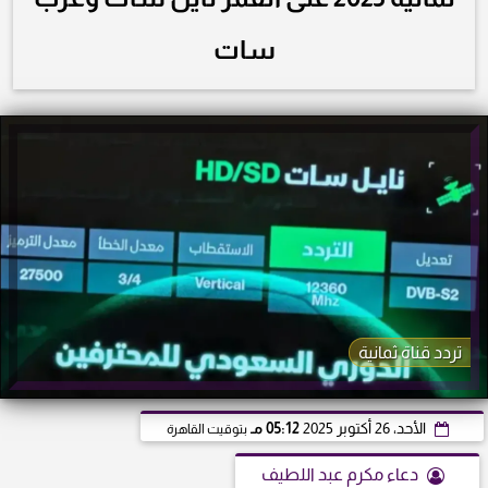
سات
تردد قناة ثمانية
الأحد، 26 أكتوبر 2025
05:12 مـ
بتوقيت القاهرة
دعاء مكرم عبد اللطيف