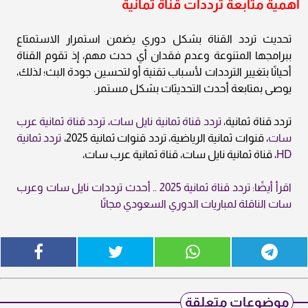
أهمية متابعة ترددات قناة ثمانية
تحديث تردد القناة بشكل دوري يضمن استمرار الاستمتاع
ببرامجها المتنوعة وعدم فقدان أي حدث مهم، إذ تقوم القناة
أحيانًا بتغيير الترددات لأسباب تقنية أو لتحسين جودة البث؛ لذلك،
يوصى بمتابعة أحدث التحديثات بشكل مستمر.
تردد قناة ثمانية،
تردد قناة ثمانية نايل سات
،
تردد قناة ثمانية عرب
سات
، قنوات ثمانية الرياضية، تردد قنوات ثمانية 2025،
تردد ثمانية
HD
، قناة ثمانية نايل سات، قناة ثمانية عرب سات،
اقرأ أيضًا: تردد قناة ثمانية 2025 .. أحدث ترددات نايل سات وعرب
سات الناقلة لمباريات الدوري السعودي مجانًا
موضوعات متعلقة