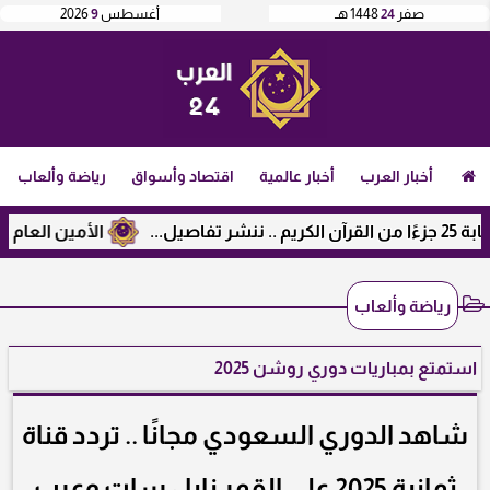
صفر
24
1448 هـ
أغسطس
9
2026
أخبار العرب
أخبار عالمية
اقتصاد وأسواق
رياضة وألعاب
الأمين العام لرابطة ا
رياضة وألعاب
استمتع بمباريات دوري روشن 2025
شاهد الدوري السعودي مجانًا .. تردد قناة
ثمانية 2025 على القمر نايل سات وعرب