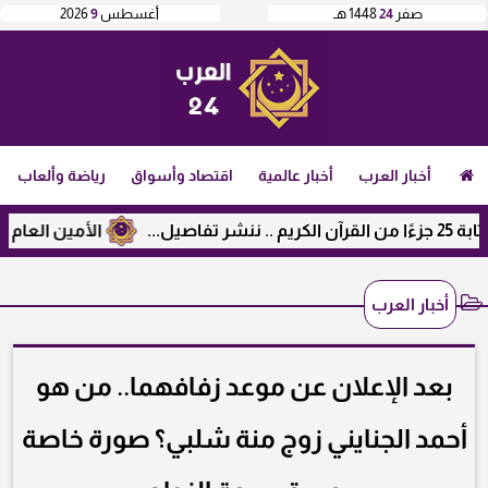
صفر
24
1448 هـ
أغسطس
9
2026
أخبار العرب
أخبار عالمية
اقتصاد وأسواق
رياضة وألعاب
الأمين العام لرابطة
أخبار العرب
بعد الإعلان عن موعد زفافهما.. من هو
أحمد الجنايني زوج منة شلبي؟ صورة خاصة