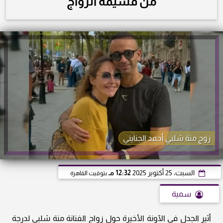
من قسيمة الزواج
زوج منة شلبي أحمد الجنايني
السبت، 25 أكتوبر 2025
12:32 مـ
بتوقيت القاهرة
سمية
أثير الجدل في الآونة الأخيرة حول زواج الفنانة منة شلبي لدرجة