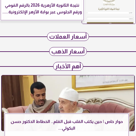
نتيجة الثانوية الأزهرية 2026 بالرقم القومي
ورقم الجلوس عبر بوابة الأزهر الإلكترونية.....
أسعار العملات
أسعار الذهب
أهم الأخبار
حوار خاص | حين يكتب القلب قبل القلم.. الخطاط الدكتور حسن
البكولي...