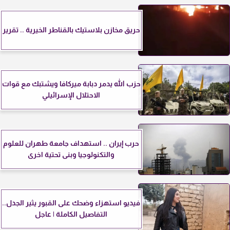
حريق مخازن بلاستيك بالقناطر الخيرية .. تقرير
حزب الله يدمر دبابة ميركافا ويشتبك مع قوات
الاحتلال الإسرائيلي
حرب إيران .. استهداف جامعة طهران للعلوم
والتكنولوجيا وبنى تحتية اخرى
فيديو استهزاء وضحك على القبور يثير الجدل..
التفاصيل الكاملة | عاجل