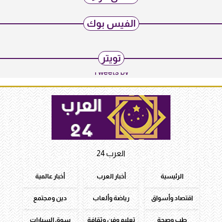
الفيس بوك
تويتر
Tweets by
العرب 24
الرئيسية
أخبار العرب
أخبار عالمية
اقتصاد وأسواق
رياضة وألعاب
دين ومجتمع
طب وصحة
تعليم وفن وثقافة
سوق السيارات