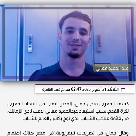
عبد الحميد معالي
الثلاثاء، 21 أكتوبر 2025
02:47 صـ
بتوقيت القاهرة
كشف المغربي فتحي جمال، المدير التقني في الاتحاد المغربي
لكرة القدم، سبب استبعاد عبدالحميد معالي، لاعب نادي الزمالك،
من قائمة منتخب الشباب الذي توج بكأس العالم للشباب.
وقال جمال، في تصريحات تليفزيونية:"في مصر هناك اهتمام