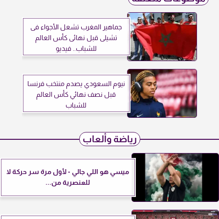
جماهير المغرب تشعل الأجواء فى
تشيلى قبل نهائى كأس العالم
للشباب.. فيديو
نيوم السعودي يصدم منتخب فرنسا
قبل نصف نهائي كأس العالم
للشباب
رياضة وألعاب
ميسي هو اللي جالي - لأول مرة سر حركة لا
للعنصرية من...