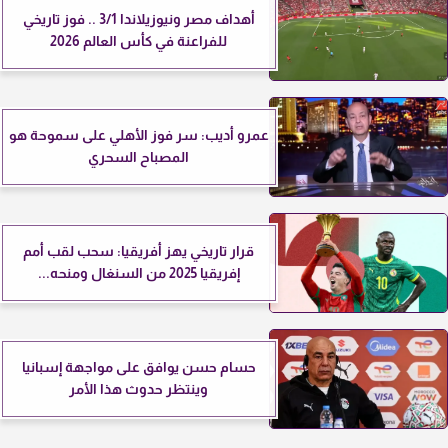
أهداف مصر ونيوزيلاندا 3/1 .. فوز تاريخي
للفراعنة في كأس العالم 2026
عمرو أديب: سر فوز الأهلي على سموحة هو
المصباح السحري
قرار تاريخي يهز أفريقيا: سحب لقب أمم
إفريقيا 2025 من السنغال ومنحه...
حسام حسن يوافق على مواجهة إسبانيا
وينتظر حدوث هذا الأمر