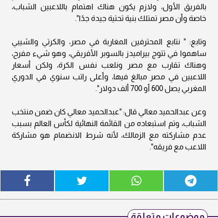
بالفريق الأول، ولازم يكون هناك اهتمام باللاعبين الشباب،
خاصة وأن مصر تمتلك بنية تحتية جيدة جدًا".
وتابع: " نتابع المحترفين المغاربة في مصر، والكرتي والشيبي
ساهموا في تتوج بيراميدز بالسوبر الأفريقي، وهو شيء مفرح،
وهناك تقارب مع مصر ونلعب نفس الكرة، ولكن أسعار
اللاعبين في مصر مبالغ فيها، وأعلى راتب سنوي في الدوري
المغربي يصل 600 أو 700 ألف دولار".
وعن عبدالحميد معالي قال: "عبدالحميد معالي كان ضمن منتخب
الشباب، وتم استبعاده من القائمة النهائية لكأس العالم بسبب
عدم مشاركته مع الزمالك، لأنه شرط الانضمام هو مشاركة
اللاعب مع فريقه".
موضوعات متعلقة