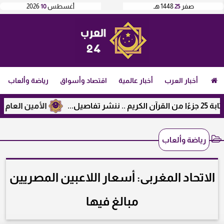
صفر
25
1448 هـ
أغسطس
10
2026
أخبار العرب
أخبار عالمية
اقتصاد وأسواق
رياضة وألعاب
الأمين العام لرابطة
رياضة وألعاب
الاتحاد المغربى: أسعار اللاعبين المصريين
مبالغ فيها