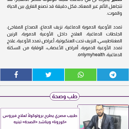
تتجاهل الألم غير المعتاد، فكل دقيقة قد تصنع الفارق بين الحياة
والموت.
تمدد الأوعية الدموية الدماغية، نزيف الدماغ، الصداع المفاجئ،
الجلطات الدماغية، العلاج داخل الأوعية الدموية، الرنين
المغناطيسي، النزيف تحت العنكبوتية، أعراض تمدد الأوعية، علاج
تمدد الأوعية الدموية، أمراض الأعصاب، الوقاية من السكتة
الدماغية، onlymyhealth.
طب وصحة
طبيب مصري يطرح بروتوكولًا لعلاج فيروس
«كورونا» ويناشد «الصحة» تبنيه