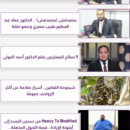
متصدقش (متصدقش) .. الدكتور عماد عبد
العظيم طبيب مصري وعضو نقابة
9 نصائح للمغتربين بقلم الدكتور أحمد الفولي
شيخوخة الثعابين.. أسرار صادمة عن أكثر
الزواحف غموضًا
Heavy To Modified من سجين الجسد إلى
أيقونة الإرادة.. قصة التحول المذهلة...