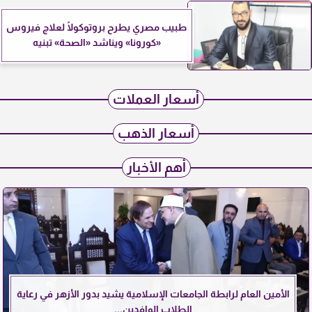
طبيب مصري يطرح بروتوكولًا لعلاج فيروس
«كورونا» ويناشد «الصحة» تبنيه
أسعار العملات
أسعار الذهب
أهم الأخبار
الأمين العام لرابطة الجامعات الإسلامية يشيد بدور الأزهر في رعاية
الطلاب الوافدين...