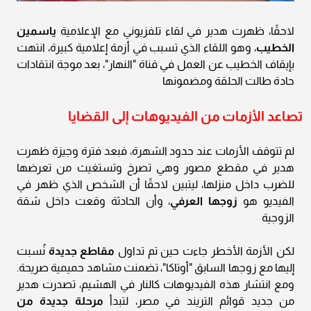
لاحقًا، ظهرت هدير في لقاء تلفزيوني مع الإعلامية
ياسمين
الخطيب
، وهو اللقاء الذي تسبب في أزمة إعلامية كبيرة، انتهت
بإيقاف الخطيب عن العمل في قناة "النهار"، بعد موجة انتقادات
حادة طالت الحلقة ومضمونها
تصاعد الأزمات من الفيديوهات إلى القضايا
لم تتوقف الأزمات عند حدود الشهرة، فبعد فترة وجيزة ظهرت
هدير في مقطع مصور وهي تصرخ وتستغيث من تعرضها
للضرب داخل منزلها، ليتبين لاحقًا أن الشخص الذي ظهر في
الفيديو هو
زوجها العرفي
، وأن الحادثة وقعت داخل شقة
الزوجية
لكن الأزمة الأخطر جاءت حين تم تداول
مقاطع جديدة
نُسبت
إليها مع زوجها السابق "أوتاكا"، تضمنت مشاهد حميمية صريحة.
ومع انتشار هذه الفيديوهات كالنار في الهشيم، تصدرت هدير
من جديد قوائم التريند في مصر، لتبدأ
مرحلة جديدة من