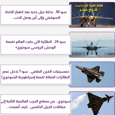
سو-30.. بداية جيل جديد بعد انهيار الاتحاد
السوفيتي وإلى أين وصل الدب...
سو-24.. الطائرة التي جابت العالم «قصة
الوحش الروسي سوخوي»
خمسينيات القرن الماضي.. سو-7 تدخل عصر
الطائرات النفاثة (قصة إمبراطورية السوخوي)
سوخوي.. من مصانع الحرب العالمية الثانية إلى
مقاتلات الجيل الخامس.. كيف أصبحت...