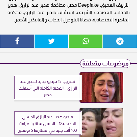
التزييف العميق، Deepfake مصر، محاكمة هدير عبد الرازق، هدير
بالحجاب، المصحف الشريف، استئناف هدير عبد الرازق، محكمة
القاهرة الاقتصادية، قضايا البلوجرز، الحجاب والمانيكير الأحمر.
موضوعات متعلقة
تسريب 15 فيديو جديد لهدير عبد
الرازق .. القصة الكاملة التي أشعلت
مصر
فيديو هدير عبد الرازق الجنسي
الجديد +18 .. الحبس سنة والغرامة
100 ألف جنيه في انتظارها 5 نوفمبر