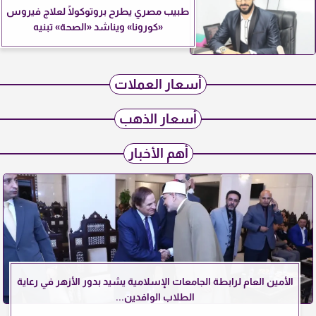
طبيب مصري يطرح بروتوكولًا لعلاج فيروس
«كورونا» ويناشد «الصحة» تبنيه
أسعار العملات
أسعار الذهب
أهم الأخبار
الأمين العام لرابطة الجامعات الإسلامية يشيد بدور الأزهر في رعاية
الطلاب الوافدين...