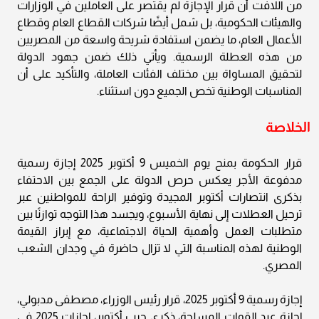
من اللافت أن قرار الإجازة لم يقتصر على العاملين في الوزارات
والهيئات الحكومية، بل شمل أيضًا شركات القطاع العام وقطاع
الأعمال العام، ما يضمن استفادة شريحة واسعة من المصريين
من هذه العطلة الرسمية. ويأتي ذلك ضمن جهود الدولة
لتحقيق المساواة بين مختلف الفئات العاملة، والتأكيد على أن
المناسبات الوطنية تخص الجميع دون استثناء.
الخلاصة
قرار الحكومة بمنح يوم الخميس 9 أكتوبر 2025 إجازة رسمية
مدفوعة الأجر يعكس حرص الدولة على الجمع بين الاحتفاء
بذكرى انتصارات أكتوبر المجيدة وتوفير الراحة للمواطنين عبر
ترحيل العطلات إلى نهاية الأسبوع، ويجسد هذا التوجه توازنًا بين
متطلبات العمل وأهمية الحياة الاجتماعية، مع إبراز القيمة
الوطنية لهذه المناسبة التي لا تزال حاضرة في وجدان الشعب
المصري.
إجازة رسمية 9 أكتوبر 2025، قرار رئيس الوزراء، مصطفى مدبولي،
إجازة عيد القوات المسلحة، ذكرى حرب أكتوبر، إجازات 2025 في