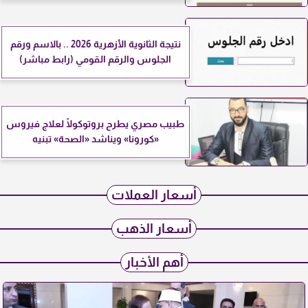
نتيجة الثانوية الأزهرية 2026 .. بالاسم ورقم
الجلوس والرقم القومي (رابط مباشر)
طبيب مصري يطرح بروتوكولًا لعلاج فيروس
«كورونا» ويناشد «الصحة» تبنيه
أسعار العملات
أسعار الذهب
أهم الأخبار