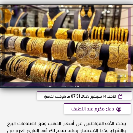
ذهب
الأحد، 14 سبتمبر 2025
07:51 مـ
بتوقيت القاهرة
دعاء مكرم عبد اللطيف
يبحث الآف المواطنين عن أسعار الذهب وفق اهتمامات البيع
والشراء، وكذا الاستثمار؛ وعليه نقدم لك أيها القارئ العزيز من