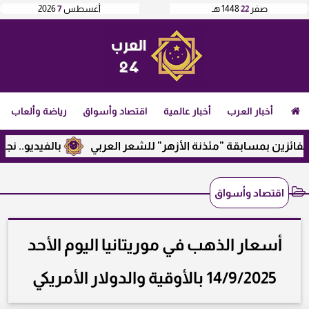
صفر
22
1448 هـ
أغسطس
7
2026
أخبار العرب
أخبار عالمية
اقتصاد وأسواق
رياضة وألعاب
ن بمسابقة ”مئذنة الأزهر” للشعر العربي
بالفيديو.. نجيب ساو
اقتصاد وأسواق
أسعار الذهب في موريتانيا اليوم الأحد
14/9/2025 بالأوقية والدولار الأمريكي