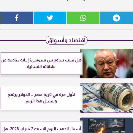
اقتصاد وأسواق
هل نجيب ساويرس نسونجي؟ إجابة صادمة عن
علاقاته النسائية
لأول مرة في تاريخ مصر .. الدولار يرتفع
ويسجل هذا الرقم
أسعار الذهب اليوم السبت 7 فبراير 2026: هل