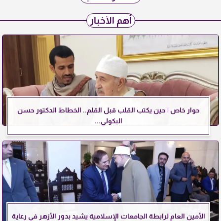
أهم الأخبار
حوار خاص | حين يكتب القلب قبل القلم.. الخطاط الدكتور حسن
البكولي...
الأمين العام لرابطة الجامعات الإسلامية يشيد بدور الأزهر في رعاية