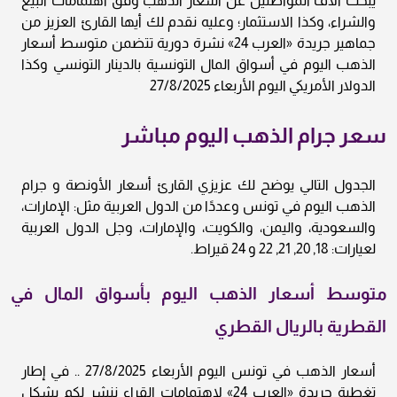
يبحث الآف المواطنين عن أسعار الذهب وفق اهتمامات البيع
والشراء، وكذا الاستثمار؛ وعليه نقدم لك أيها القارئ العزيز من
جماهير جريدة «العرب 24» نشرة دورية تتضمن متوسط أسعار
الذهب اليوم في أسواق المال التونسية بالدينار التونسي وكذا
الدولار الأمريكي اليوم الأربعاء 27/8/2025
سعر جرام الذهب اليوم مباشر
الجدول التالي يوضح لك عزيزي القارئ أسعار الأونصة و جرام
الذهب اليوم في تونس وعددًا من الدول العربية مثل: الإمارات،
والسعودية، واليمن، والكويت، والإمارات، وجل الدول العربية
لعيارات: 18, 20, 21, 22 و 24 قيراط.
متوسط أسعار الذهب اليوم بأسواق المال في
القطرية بالريال القطري
أسعار الذهب في تونس اليوم الأربعاء 27/8/2025 .. في إطار
تغطية جريدة «العرب 24» لاهتمامات القراء ننشر لكم بشكل