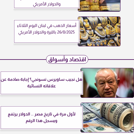
والدولار الأمريكي
أسعار الذهب في لبنان اليوم الثلاثاء
26/8/2025 بالليرة والدولار الأمريكي
اقتصاد وأسواق
هل نجيب ساويرس نسونجي؟ إجابة صادمة عن
علاقاته النسائية
لأول مرة في تاريخ مصر .. الدولار يرتفع
ويسجل هذا الرقم