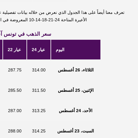
تعرف معنا أيضاً على هذا الجدول الذي نعرض من خلاله بيانات تفصيلية
الأعيرة المتاحة 24-21-18-14-10 المعروضة في الجدول التالي بعملة دينار تونسي .
سعر الذهب في تونس آخر 10 أ
اليوم
عيار 24
عيار 22
الثلاثاء، 26 أغسطس
314.00
287.75
الإثنين، 25 أغسطس
311.50
285.50
الأحد، 24 أغسطس
313.25
287.00
السبت، 23 أغسطس
314.25
288.00