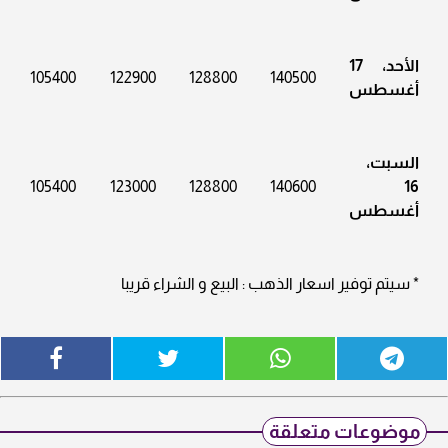
الأحد، 17
105400
122900
128800
140500
أغسطس
السبت،
105400
123000
128800
140600
16
أغسطس
* سيتم توفير اسعار الذهب : البيع و الشراء قريبا
موضوعات متعلقة