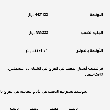
الاونصة
4421100 دينار
الجنيه الذهب
995000 دينار
الأونصة بالدولار
3374.84
دولار
تم تحديث أسعار الذهب في العراق في الثلاثاء, 26 أغسطس,
05:40 مساءًا
متوسط سعر بيع الذهب في الأيام السابقة في العراق بالدي
ذهب
ذهب
ذهب
ذهب