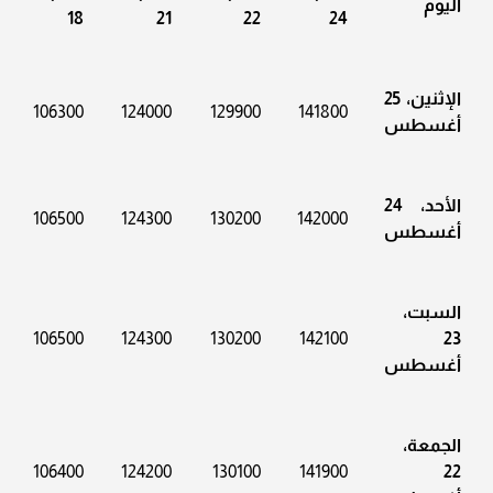
اليوم
18
21
22
24
الإثنين، 25
106300
124000
129900
141800
أغسطس
الأحد، 24
106500
124300
130200
142000
أغسطس
السبت،
106500
124300
130200
142100
23
أغسطس
الجمعة،
106400
124200
130100
141900
22