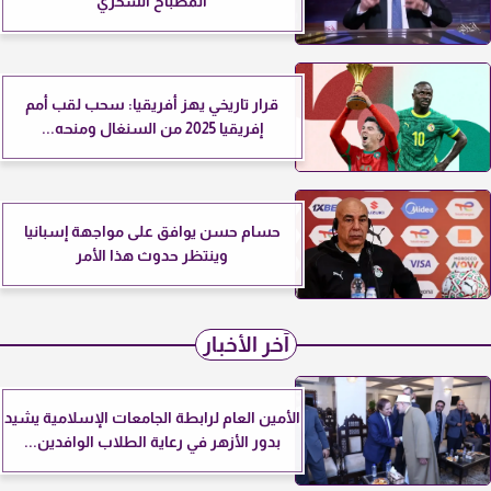
المصباح السحري
قرار تاريخي يهز أفريقيا: سحب لقب أمم
إفريقيا 2025 من السنغال ومنحه...
حسام حسن يوافق على مواجهة إسبانيا
وينتظر حدوث هذا الأمر
آخر الأخبار
الأمين العام لرابطة الجامعات الإسلامية يشيد
بدور الأزهر في رعاية الطلاب الوافدين...