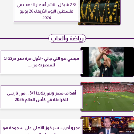
278 شيكل.. ننشر أسعار الذهب في
فلسطين اليوم الأربعاء 26 يونيو
2024
رياضة وألعاب
ميسي هو اللي جالي - لأول مرة سر حركة لا
للعنصرية من...
أهداف مصر ونيوزيلاندا 3/1 .. فوز تاريخي
للفراعنة في كأس العالم 2026
عمرو أديب: سر فوز الأهلي على سموحة هو