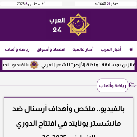
صفر
21
1448 هـ
أغسطس
6
2026
أخبار العرب
أخبار عالمية
اقتصاد وأسواق
رياضة وألعاب
 بمسابقة ”مئذنة الأزهر” للشعر العربي
بالفيديو.. نجيب ساوي
رياضة وألعاب
بالفيديو.. ملخص وأهداف آرسنال ضد
مانشستر يونايتد في افتتاح الدوري