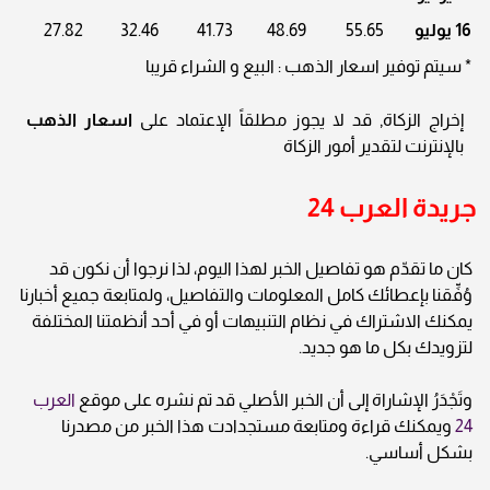
16 يوليو
55.65
48.69
41.73
32.46
27.82
* سيتم توفير اسعار الذهب : البيع و الشراء قريبا
إخراج الزكاة, قد لا يجوز مطلقاً الإعتماد على
اسعار الذهب
بالإنترنت لتقدير أمور الزكاة
جريدة العرب 24
كان ما تقدّم هو تفاصيل الخبر لهذا اليوم، لذا نرجوا أن نكون قد
وُفِّقنا بإعطائك كامل المعلومات والتفاصيل، ولمتابعة جميع أخبارنا
يمكنك الاشتراك في نظام التنبيهات أو في أحد أنظمتنا المختلفة
لتزويدك بكل ما هو جديد.
وتَجْدَرُ الإشاراة إلى أن الخبر الأصلي قد تم نشره على موقع
العرب
24
ويمكنك قراءة ومتابعة مستجدادت هذا الخبر من مصدرنا
بشكل أساسي.