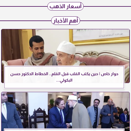
أسعار الذهب
أهم الأخبار
حوار خاص | حين يكتب القلب قبل القلم.. الخطاط الدكتور حسن
البكولي...