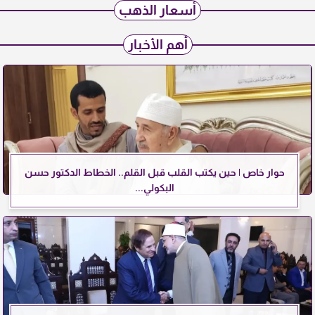
أسعار الذهب
أهم الأخبار
حوار خاص | حين يكتب القلب قبل القلم.. الخطاط الدكتور حسن
البكولي...