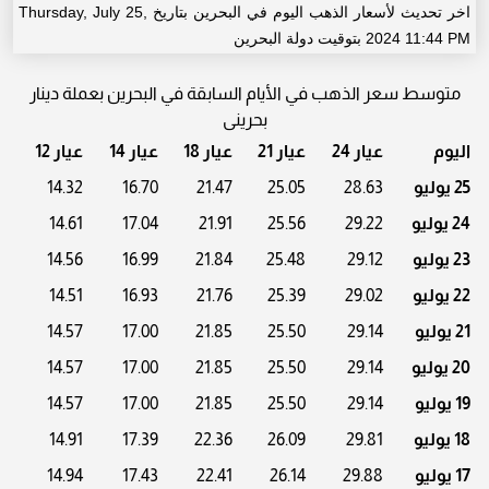
اخر تحديث لأسعار الذهب اليوم في البحرين بتاريخ Thursday, July 25,
2024 11:44 PM بتوقيت دولة البحرين
متوسط سعر الذهب في الأيام السابقة في البحرين بعملة دينار
بحرينى
اليوم
عيار 24
عيار 21
عيار 18
عيار 14
عيار 12
25 يوليو
28.63
25.05
21.47
16.70
14.32
24 يوليو
29.22
25.56
21.91
17.04
14.61
23 يوليو
29.12
25.48
21.84
16.99
14.56
22 يوليو
29.02
25.39
21.76
16.93
14.51
21 يوليو
29.14
25.50
21.85
17.00
14.57
20 يوليو
29.14
25.50
21.85
17.00
14.57
19 يوليو
29.14
25.50
21.85
17.00
14.57
18 يوليو
29.81
26.09
22.36
17.39
14.91
17 يوليو
29.88
26.14
22.41
17.43
14.94