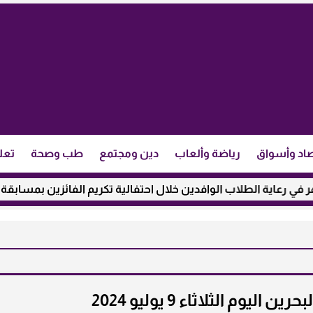
اد وأسواق
رياضة وألعاب
دين ومجتمع
طب وصحة
تعل
 الطلاب الوافدين خلال احتفالية تكريم الفائزين بمسابقة ”مئذنة الأ
يوم الثلاثاء 9 يوليو 2024