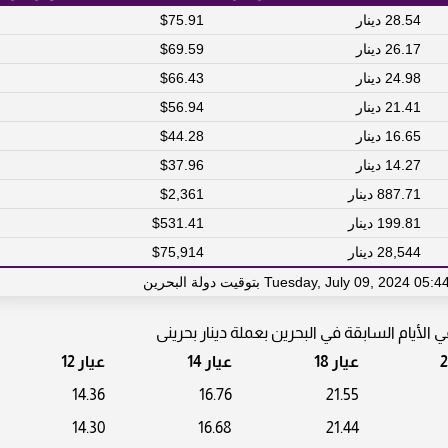
28.54 دينار
$75.91
26.17 دينار
$69.59
24.98 دينار
$66.43
21.41 دينار
$56.94
16.65 دينار
$44.28
14.27 دينار
$37.96
887.71 دينار
$2,361
199.81 دينار
$531.41
28,544 دينار
$75,914
يام السابقة في البحرين بعملة دينار بحرينى
عيار 18
عيار 14
عيار 12
14.36
16.76
21.55
14.30
16.68
21.44