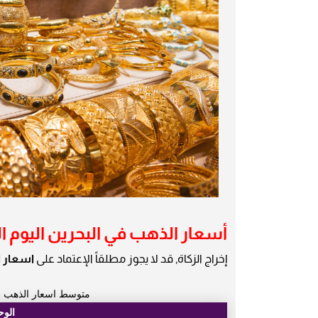
أسعار الذهب في البحرين اليوم الثلاثاء 9 يول
إخراج الزكاة, قد لا يجوز مطلقاً الإعتماد على
اسعار 
متوسط اسعار الذهب الي
الوح