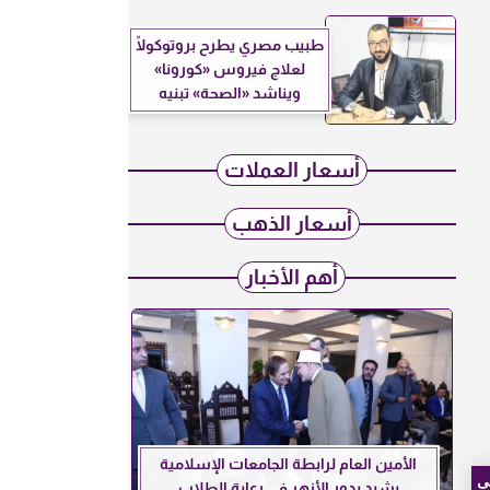
طبيب مصري يطرح بروتوكولًا
لعلاج فيروس «كورونا»
ويناشد «الصحة» تبنيه
أسعار العملات
أسعار الذهب
أهم الأخبار
الأمين العام لرابطة الجامعات الإسلامية
ى
يشيد بدور الأزهر في رعاية الطلاب