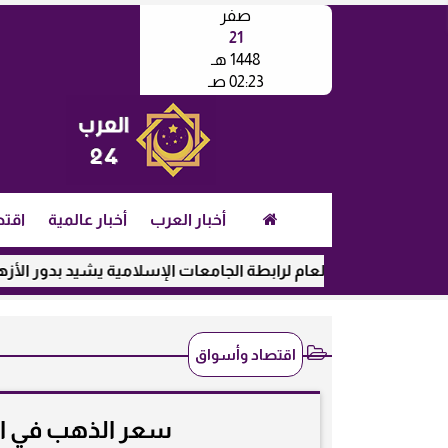
صفر
21
1448 هـ
02:23 صـ
أخبار العرب
أخبار عالمية
اقتص
لأمين العام لرابطة الجامعات الإسلامية يشيد بدور الأزهر في رعاية
اقتصاد وأسواق
سعر الذهب في البحرين ال