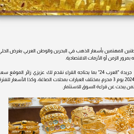
طنين المهتمين بأسعار الذهب في البحرين والوطن العربي بغرض الحلي
بمرور الزمن أو الأزمات الاقتصادية.
سعر الذهب في البحرين.. وفي إطار خدماتنا في جريدة "العرب 24" بما يحتاجه القراء نقدم لك عزيزي زائر الموقع سع
الذهب في البحرين اليوم الثلاثاء الموافق 9 يوليو 2024 يوم 3 محرم، بمختلف العيارات بمحلات الصاغة، وكذا الأسعار للفتر
 لمن يبحث عن قراءة السوق للاستثمار.