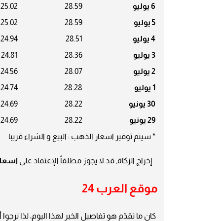
6 يوليو
28.59
25.02
5 يوليو
28.59
25.02
4 يوليو
28.51
24.94
3 يوليو
28.36
24.81
2 يوليو
28.07
24.56
1 يوليو
28.28
24.74
30 يونيو
28.22
24.69
29 يونيو
28.22
24.69
* سيتم توفير اسعار الذهب : البيع و الشراء قريبا
إخراج الزكاة, قد لا يجوز مطلقاً الإعتماد على
اسعار
موقع العرب 24
كان ما تقدّم هو تفاصيل الخبر لهذا اليوم، لذا نرجو