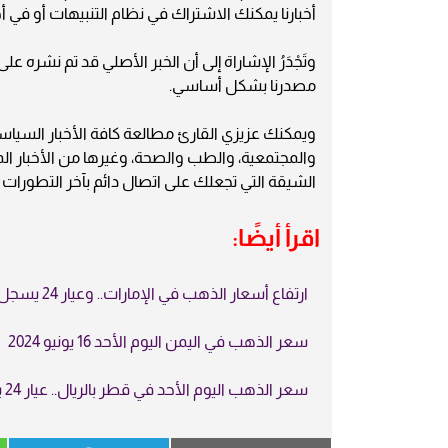
أخبارنا يمكنك الاشتراك في نظام التنبيهات أو في أ
وتَجْدَرُ الإشاراة إلى أن الخبر الأصلي قد تم نشره ع
مصدرنا بشكل أساسي.
ويمكنك عزيزي القارئ مطالعة كافة الأخبار السياسية 
والمجتمعية، والطب والصحة، وغيرها من الأخبار ا
الشيقة التي تجعلك على اتصال دائم بآخر التطورات ا
اقرأ أيضًا:
ارتفاع أسعار الذهب في الإمارات.. وعيار 24 يسجل 289 درهمًا
سعر الذهب في اليمن اليوم الأحد 16 يونيو 2024
سعر الذهب اليوم الأحد في قطر بالريال.. عيار 24 يسجبل هذا الرقم