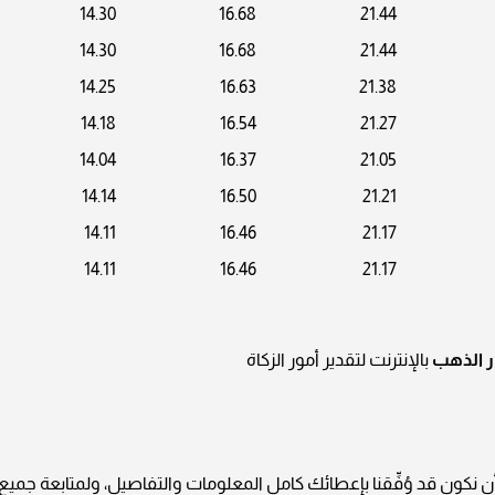
14.30
16.68
21.44
14.30
16.68
21.44
14.25
16.63
21.38
14.18
16.54
21.27
14.04
16.37
21.05
14.14
16.50
21.21
14.11
16.46
21.17
14.11
16.46
21.17
 الذهب
بالإنترنت لتقدير أمور الزكاة
ا أن نكون قد وُفِّقنا بإعطائك كامل المعلومات والتفاصيل، ولمتابعة جميع