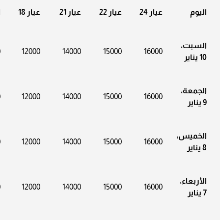
اليوم
عيار 24
عيار 22
عيار 21
عيار 18
ا
السبت،
0
12000
14000
15000
16000
10 يناير
الجمعة،
0
12000
14000
15000
16000
9 يناير
الخميس،
0
12000
14000
15000
16000
8 يناير
الأربعاء،
0
12000
14000
15000
16000
7 يناير