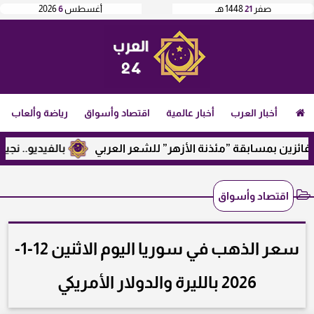
صفر
21
1448 هـ
أغسطس
6
2026
أخبار العرب
أخبار عالمية
اقتصاد وأسواق
رياضة وألعاب
ين بمسابقة ”مئذنة الأزهر” للشعر العربي
بالفيديو.. نجيب ساو
اقتصاد وأسواق
سعر الذهب في سوريا اليوم الاثنين 12-1-
2026 بالليرة والدولار الأمريكي