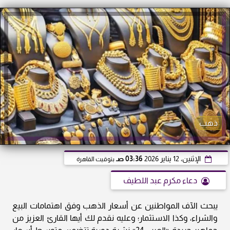
ذهب
الإثنين، 12 يناير 2026
03:36 صـ
بتوقيت القاهرة
دعاء مكرم عبد اللطيف
يبحث الآف المواطنين عن أسعار الذهب وفق اهتمامات البيع
والشراء، وكذا الاستثمار؛ وعليه نقدم لك أيها القارئ العزيز من