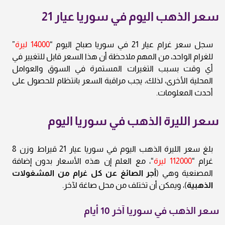
سعر الذهب اليوم في سوريا عيار 21
سجل سعر غرام عيار 21 في سوريا صباح اليوم “
14000 ليرة
”
للغرام الواحد، من المهم ملاحظة أن هذا السعر قابل للتغيير في
أي وقت بسبب التغيرات المستمرة في السوق والعوامل
المحلية الأخرى، لذلك، يجب مراقبة السعر بانتظام للحصول على
أحدث المعلومات.
سعر الليرة الذهب في سوريا اليوم
بلغ سعر الليرة الذهب اليوم في سوريا عيار 21 قيراط وزن 8
غرام “
112000 ليرة
“، مع العلم إن هذه الأسعار بدون إضافة
المصنعية وهي (
أجر الصائغ عن كل غرام من المشغولات
الذهبية
)، ويمكن أن تختلف من محل صاغة لآخر.
سعر الذهب في سوريا آخر 10 أيام