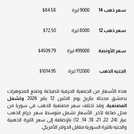
سعر ذهب 14
9000 ليرة
$84.58
سعر ذهب 12
8000 ليرة
$72.50
سعر الأونصة
499000 ليرة
$4509.79
الجنيه الذهب
112000 ليرة
$1014.95
هذه الأسعار من الجمعية الحرفية للصياغة وصنع المجوهرات
بدمشق محدثة بتاريخ يوم الاثنين 12 يناير 2026
وتشمل
المصنعية
، وقد تختلف سعر مصنعية الذهب في سوريا من
محل صاغة لآخر. الأسعار تشمل متوسط سعر جرام الذهب
عيار (24, 22, 21، 18, 14, 12) بالإضافة إلى سعر الليرة الذهبية
والجنيه بالليرة السورية مقابل الدولار الأمريكي.