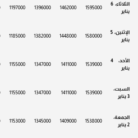
الثلاثاء، 6
0
1197000
1396000
1462000
1595000
يناير
الإثنين، 5
0
1185000
1382000
1448000
1580000
يناير
الأحد، 4
0
1155000
1347000
1411000
1539000
يناير
السبت،
0
1155000
1347000
1411000
1539000
3 يناير
الجمعة،
0
1153000
1345000
1409000
1538000
2 يناير