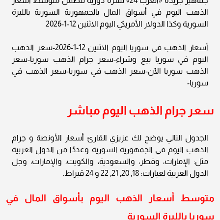
جماهير جريدة «العرب 24» نشرة دورية تتضمن متوسط أسعار
الذهب اليوم في أسواق المال بالجمهورية السورية بالليرة
السورية وكذا الدولار الأمريكي اليوم الاثنين 12-1-2026
أسعار الذهب في سوريا اليوم الاثنين 12-1-2026-سعر الذهب
اليوم في سوريا بيع وشراء-سعر جرام الذهب سوريا-سعر
الذهب سوريا الآن-سعر الذهب في سوريا-سعر الذهب في
سوريا-
سعر جرام الذهب اليوم مباشر
الجدول التالي يوضح لك عزيزي القارئ أسعار الأونصة و جرام
الذهب اليوم في الجمهورية السورية وعددًا من الدول العربية
مثل: الإمارات، وقطر، والسعودية، والكويت، والإمارات، وجل
الدول العربية لعيارات: 18, 20, 21, 22 و 24 قيراط.
متوسط أسعار الذهب اليوم بأسواق المال في
سوريا بالليرة السورية