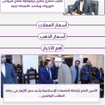
طبيب مصري يطرح بروتوكولًا لعلاج فيروس
«كورونا» ويناشد «الصحة» تبنيه
أسعار العملات
أسعار الذهب
أهم الأخبار
الأمين العام لرابطة الجامعات الإسلامية يشيد بدور الأزهر في رعاية
الطلاب الوافدين...