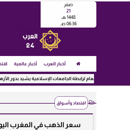
صفر
21
1448 هـ
06:36 صـ
أخبار العرب
أخبار عالمية
اقتص
مين العام لرابطة الجامعات الإسلامية يشيد بدور الأزهر في رعاية ال
اقتصاد وأسواق
سعر الذهب في المغرب اليوم الأحد 11-1-2026 بالدرهم وال