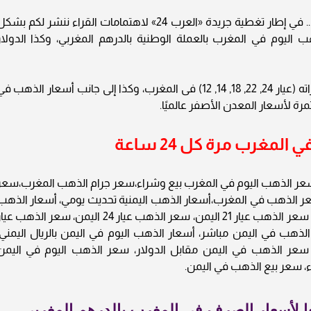
أسعار الذهب في المغرب اليوم الاحد 11-1-2026 .. في إطار تغطية جريدة «العرب 24» لاهتمامات القراء ننشر لكم بش
 اليوم في المغرب بالعملة الوطنية بالدرهم المغربي، وكذا الدولار
ويحوي التقرير أسعار المعدن النفيس بجميع عياراته (عيار 24, 22, 18, 14, 12) فى المغرب، وكذا إلى جانب أسعار الذهب 
رة لأسعار المعدن الأصفر عالميًا.
لمغرب مرة كل 24 ساعة
ار الذهب في المغرب اليوم الأحد 11-1-2026،سعر الذهب اليوم في المغرب بيع وشراء،سعر جرام الذهب المغرب،سع
 الذهب في المغرب،أسعار الذهب اليمنية تحديث يومي، أسعار الذهب
بالدولار في اليمن، سعر أونصة الذهب في اليمن، سعر الذهب عيار 21 اليمن، سعر الذهب عيار 24 اليمن، سعر الذهب ع
 الذهب في اليمن مباشر، أسعار الذهب اليوم في اليمن بالريال اليمني،
عر الذهب في اليمن مقابل الدولار، سعر الذهب اليوم في اليمن
، سعر بيع الذهب في اليمن.
ا لأسعار الصرف في المغرب بالدرهم المغربي