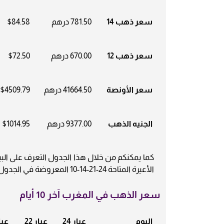
سعر ذهب 14
781.50 درهم
$84.58
سعر ذهب 12
670.00 درهم
$72.50
سعر الأونصة
41664.50 درهم
$4509.79
الجنيه الذهب
9377.00 درهم
$1014.95
كما يمكنكم من خلال هذا الجدول التعرف على الب
الأعيرة المتاحة 24-21-14-10 المعروضة في الجدول التالي بعملة درهم مغربي.
سعر الذهب في المغرب آخر 10 أيام
اليوم
عيار 24
عيار 22
عيار