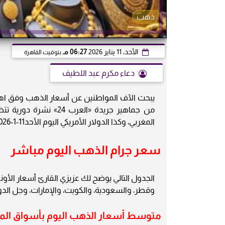
ذهب
الأحد، 11 يناير 2026
06:27 مـ
بتوقيت القاهرة
دعاء مكرم عبد اللطيف
يبحث الآف المواطنين عن أسعار الذهب وفق اهتمام
من جماهير جريدة «الع
المغربي، وكذا الدولار الأمريكي اليوم الأحد11-1-2026
سعر جرام الذهب اليوم مباشر
الجدول التالي يوضح لك عزيزي القارئ أسعار الأون
وقطر، والسعودية، والكويت، والإمارات، وجل الدول العربية لعيارات: 8
متوسط أسعار الذهب اليوم بأسواق الما