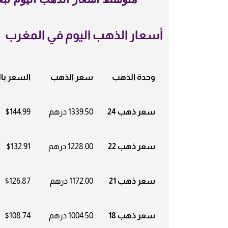
أسعار الذهب اليوم في المغرب
وحدة الذهب
سعر الذهب
السعر بال
سعر ذهب 24
1339.50 درهم
$144.99
سعر ذهب 22
1228.00 درهم
$132.91
سعر ذهب 21
1172.00 درهم
$126.87
سعر ذهب 18
1004.50 درهم
$108.74