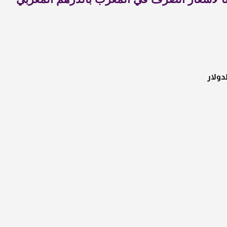
دولار