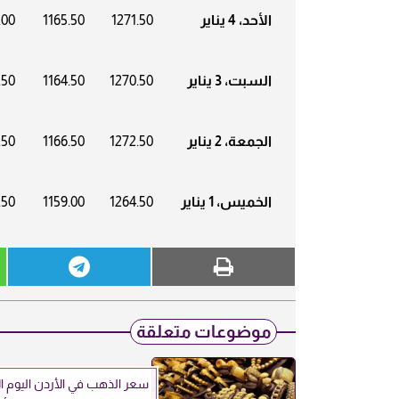
الأحد، 4 يناير
1271.50
1165.50
.00
السبت، 3 يناير
1270.50
1164.50
.50
الجمعة، 2 يناير
1272.50
1166.50
.50
الخميس، 1 يناير
1264.50
1159.00
.50
موضوعات متعلقة