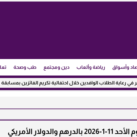
اد وأسواق
رياضة وألعاب
دين ومجتمع
طب وصحة
تعل
طلاب الوافدين خلال احتفالية تكريم الفائزين بمسابقة ”مئذنة الأزه
دولار الأمريكي