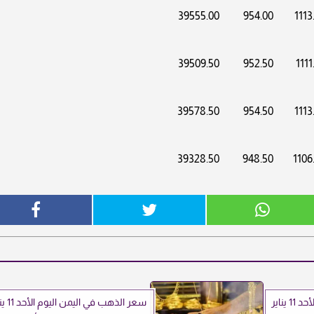
39555.00
954.00
1113
39509.50
952.50
1111
39578.50
954.50
1113
39328.50
948.50
1106
سعر الذهب في الأردن اليوم الأحد 11 يناير
سعر الذهب في اليم