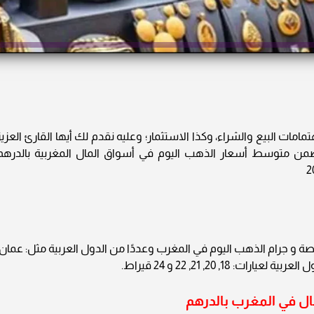
ات البيع والشراء، وكذا الاستثمار؛ وعليه نقدم لك أيها القارئ العزيز
رب 24» نشرة دورية تتضمن متوسط أسعار الذهب اليوم في أسواق المال المغربية بالدرهم
صة و جرام الذهب اليوم في المغرب وعددًا من الدول العربية مثل: عمان،
1, 20, 21, 22 و 24 قيراط.
ل في المغرب بالدرهم