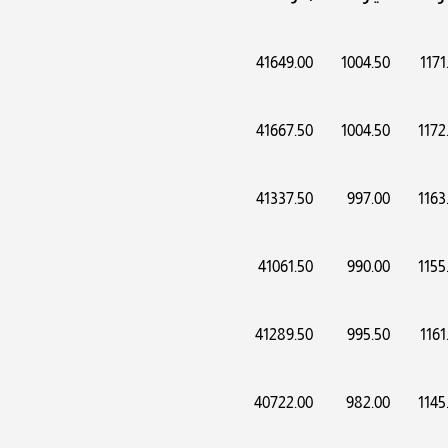
41649.00
1004.50
1171
41667.50
1004.50
1172
41337.50
997.00
1163
41061.50
990.00
1155
41289.50
995.50
1161
40722.00
982.00
1145