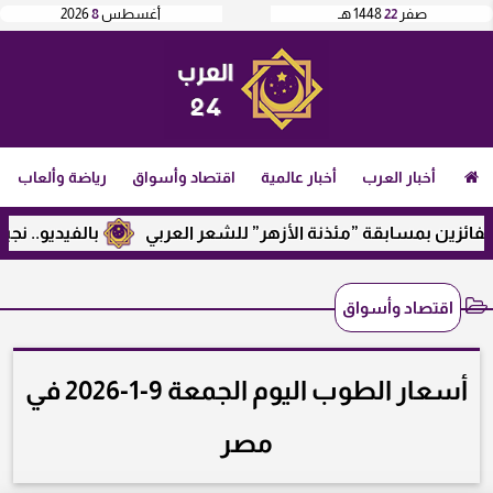
صفر
22
1448 هـ
أغسطس
8
2026
أخبار العرب
أخبار عالمية
اقتصاد وأسواق
رياضة وألعاب
ين بمسابقة ”مئذنة الأزهر” للشعر العربي
بالفيديو.. نجيب ساو
اقتصاد وأسواق
أسعار الطوب اليوم الجمعة 9-1-2026 في
مصر