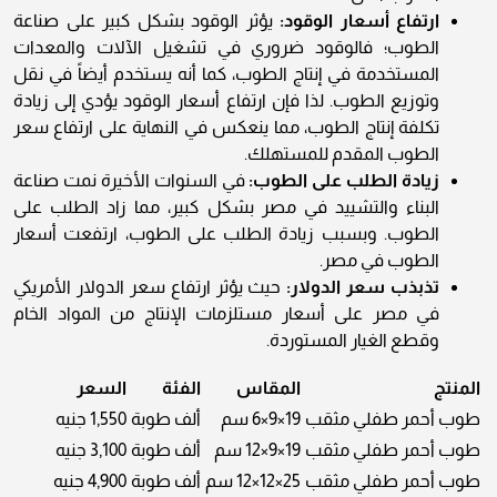
ارتفاع أسعار الوقود:
يؤثر الوقود بشكل كبير على صناعة
الطوب؛ فالوقود ضروري في تشغيل الآلات والمعدات
المستخدمة في إنتاج الطوب، كما أنه يستخدم أيضاً في نقل
وتوزيع الطوب. لذا فإن ارتفاع أسعار الوقود يؤدي إلى زيادة
تكلفة إنتاج الطوب، مما ينعكس في النهاية على ارتفاع سعر
الطوب المقدم للمستهلك.
زيادة الطلب على الطوب:
في السنوات الأخيرة نمت صناعة
البناء والتشييد في مصر بشكل كبير، مما زاد الطلب على
الطوب. وبسبب زيادة الطلب على الطوب، ارتفعت أسعار
الطوب في مصر.
تذبذب سعر الدولار:
حيث يؤثر ارتفاع سعر الدولار الأمريكي
في مصر على أسعار مستلزمات الإنتاج من المواد الخام
وقطع الغيار المستوردة.
المنتج
المقاس
الفئة
السعر
طوب أحمر طفلي مثقب
19×9×6 سم
ألف طوبة
1,550 جنيه
طوب أحمر طفلي مثقب
19×9×12 سم
ألف طوبة
3,100 جنيه
طوب أحمر طفلي مثقب
25×12×12 سم
ألف طوبة
4,900 جنيه