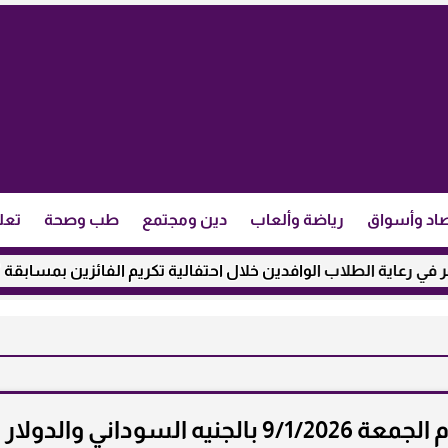
اد وأسواق
رياضة وألعاب
دين ومجتمع
طب وصحة
تعل
لطلاب الوافدين خلال احتفالية تكريم الفائزين بمسابقة ”مئذنة الأزه
سعر الذهب في السودان اليوم الجمعة 9/1/2026 بالجنيه السوداني والدولار