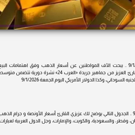
سعر الذهب في السودان اليوم الجمعة 9/1/2026 .. يبحث الآف المواطنين عن أسعار الذهب وفق اهتمامات البي
والشراء، وكذا الاستثمار؛ وعليه نقدم لك أيها القارئ العزيز من جماهير جريدة «العرب 24» نشرة دورية تتضمن متو
لسوداني، وكذا الدولار الأمريكي اليوم الجمعة 9/1/2026
سعر الذهب في السودان اليوم الجمعة 9/1/2026 .. الجدول التالي يوضح لك عزيزي القارئ أسعار الأونصة و جرام الذه
ن، وقطر، والسعودية، والكويت، والإمارات، وجل الدول العربية لعيارات: