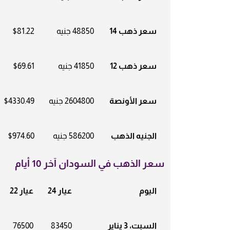
سعر ذهب 14
48850 جنيه
$81.22
سعر ذهب 12
41850 جنيه
$69.61
سعر الأونصة
2604800 جنيه
$4330.49
الجنيه الذهب
586200 جنيه
$974.60
سعر الذهب في السودان آخر 10 أيام
اليوم
عيار 24
عيار 22
السبت، 3 يناير
83450
76500