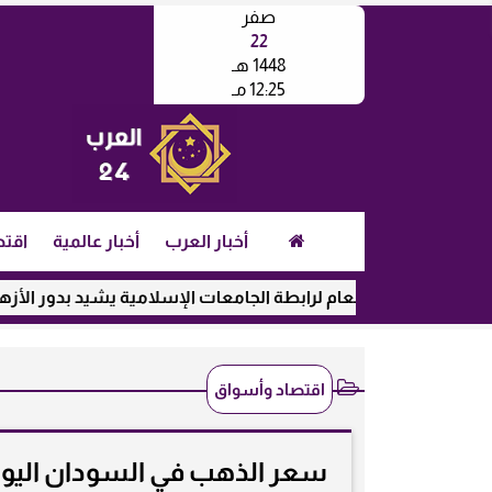
صفر
22
1448 هـ
12:25 مـ
أخبار العرب
أخبار عالمية
اقتص
مين العام لرابطة الجامعات الإسلامية يشيد بدور الأزهر في رعاية ا
اقتصاد وأسواق