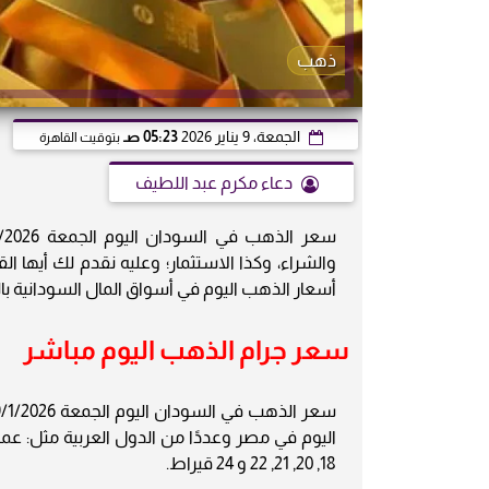
ذهب
الجمعة، 9 يناير 2026
05:23 صـ
بتوقيت القاهرة
دعاء مكرم عبد اللطيف
أسعار الذهب اليوم في أسواق المال السودانية بالجنيه ا
سعر جرام الذهب اليوم مباشر
اليوم في مصر وعددًا من الدول العربية مثل: عما
18, 20, 21, 22 و 24 قيراط.