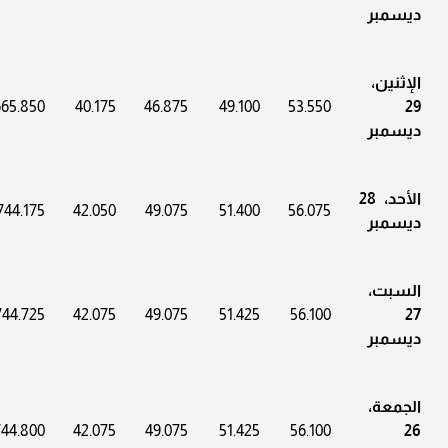
ديسمبر
الإثنين،
665.850
40.175
46.875
49.100
53.550
29
ديسمبر
الأحد، 28
744.175
42.050
49.075
51.400
56.075
ديسمبر
السبت،
744.725
42.075
49.075
51.425
56.100
27
ديسمبر
الجمعة،
744.800
42.075
49.075
51.425
56.100
26