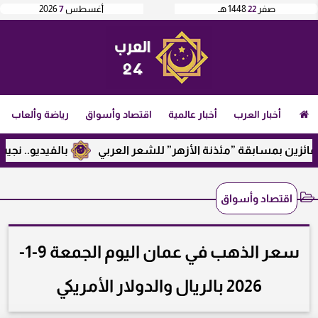
صفر
22
1448 هـ
أغسطس
7
2026
أخبار العرب
أخبار عالمية
اقتصاد وأسواق
رياضة وألعاب
بمسابقة ”مئذنة الأزهر” للشعر العربي
بالفيديو.. نجيب ساوير
اقتصاد وأسواق
سعر الذهب في عمان اليوم الجمعة 9-1-
2026 بالريال والدولار الأمريكي