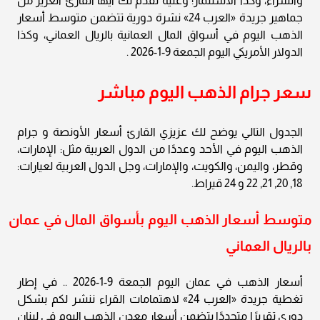
والشراء، وكذا الاستثمار؛ وعليه نقدم لك أيها القارئ العزيز من
جماهير جريدة «العرب 24» نشرة دورية تتضمن متوسط أسعار
الذهب اليوم في أسواق المال العمانية بالريال العماني، وكذا
الدولار الأمريكي اليوم الجمعة 9-1-2026 .
سعر جرام الذهب اليوم مباشر
الجدول التالي يوضح لك عزيزي القارئ أسعار الأونصة و جرام
الذهب اليوم في الأحد وعددًا من الدول العربية مثل: الإمارات،
وقطر، واليمن، والكويت، والإمارات، وجل الدول العربية لعيارات:
18, 20, 21, 22 و 24 قيراط.
متوسط أسعار الذهب اليوم بأسواق المال في عمان
بالريال العماني
أسعار الذهب في عمان اليوم الجمعة 9-1-2026 .. في إطار
تغطية جريدة «العرب 24» لاهتمامات القراء ننشر لكم بشكل
دوري تقريرًا متجددًا يتضمن أسعار معدن الذهب اليوم في لبنان