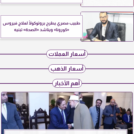
طبيب مصري يطرح بروتوكولًا لعلاج فيروس
«كورونا» ويناشد «الصحة» تبنيه
أسعار العملات
أسعار الذهب
أهم الأخبار