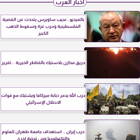
أخبار العرب
بالفيديو.. نجيب ساويرس يتحدث عن القضية
الفلسطينية وحرب غزة وسقوط الذهب
الكبير
حريق مخازن بلاستيك بالقناطر الخيرية .. تقرير
حزب الله يدمر دبابة ميركافا ويشتبك مع قوات
الاحتلال الإسرائيلي
حرب إيران .. استهداف جامعة طهران للعلوم
والتكنولوجيا وبنى تحتية اخرى