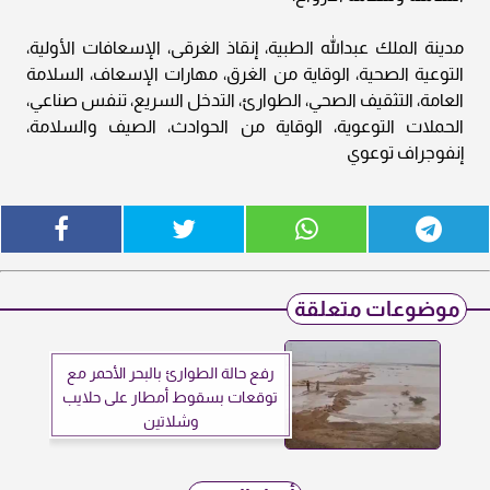
مدينة الملك عبدالله الطبية، إنقاذ الغرقى، الإسعافات الأولية،
التوعية الصحية، الوقاية من الغرق، مهارات الإسعاف، السلامة
العامة، التثقيف الصحي، الطوارئ، التدخل السريع، تنفس صناعي،
الحملات التوعوية، الوقاية من الحوادث، الصيف والسلامة،
إنفوجراف توعوي
موضوعات متعلقة
رفع حالة الطوارئ بالبحر الأحمر مع
توقعات بسقوط أمطار على حلايب
وشلاتين