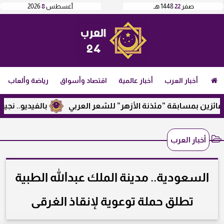
صفر
22
1448 هـ
أغسطس
8
2026
أخبار العرب
أخبار عالمية
اقتصاد وأسواق
رياضة وألعاب
ين بمسابقة ”مئذنة الأزهر” للشعر العربي
بالفيديو.. نجيب سا
أخبار العرب
السعودية.. مدينة الملك عبدالله الطبية
تطلق حملة توعوية لإنقاذ الغرقى