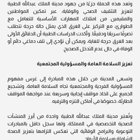
وتعد هذه الحملة جزءًا من جهود مدينة الملك عبدالله الطبية
لتعزيز التثقيف الصحي والوقاية، عبر تمكين المواطنين
والمقيمين من امتلاك المهارات الأساسية للتعامل مع
الطوارئ، مع التركيز على الغرق الذي يمثل حالة حرجة تتطلب
تصرفًا سريعًا ودقيقًا. وأكدت الدراسات الطبية أن الدقائق الأولى
بعد الغرق حرجة للغاية، ويمكن أن تؤدي إلى تلف دماغي دائم أو
الوفاة في حال عدم التدخل الصحيح.
تعزيز السلامة العامة والمسؤولية المجتمعية
وتسعى المدينة من خلال هذه المبادرة إلى غرس مفهوم
المسؤولية الفردية والمجتمعية تجاه السلامة العامة، وتشجيع
الجميع على اتخاذ مواقف إيجابية وسريعة عند مواجهة المواقف
الطارئة، خصوصًا في أماكن التنزه والترفيه.
وتُعتبر مدينة الملك عبدالله الطبية واحدة من أبرز المنشآت
الصحية التخصصية في المملكة، ولها سجل حافل بالمبادرات
التوعوية والبرامج الوقائية التي تعكس التزامها بتعزيز الصحة
الشاملة وسلامة الأرواح.