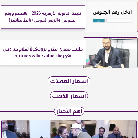
نتيجة الثانوية الأزهرية 2026 .. بالاسم ورقم
الجلوس والرقم القومي (رابط مباشر)
طبيب مصري يطرح بروتوكولًا لعلاج فيروس
«كورونا» ويناشد «الصحة» تبنيه
أسعار العملات
أسعار الذهب
أهم الأخبار