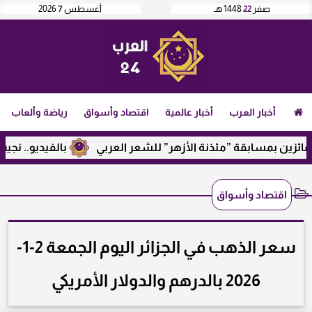
صفر
22
1448 هـ
أغسطس
7
2026
أخبار العرب
أخبار عالمية
اقتصاد وأسواق
رياضة وألعاب
بمسابقة ”مئذنة الأزهر” للشعر العربي
بالفيديو.. نجيب ساوير
اقتصاد وأسواق
سعر الذهب في الجزائر اليوم الجمعة 2-1-
2026 بالدرهم والدولار الأمريكي