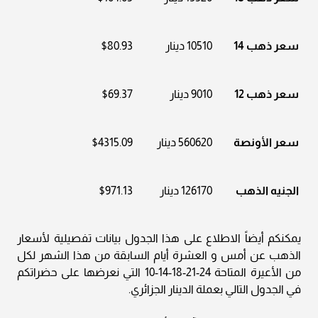
سعر ذهب 14
10510 دينار
$80.93
سعر ذهب 12
9010 دينار
$69.37
سعر الأونصة
560620 دينار
$4315.09
الجنيه الذهب
126170 دينار
$971.13
يمكنكم أيضاً الاطلاع على هذا الجدول بيانات تفصيلية لأسعار
الذهب عن أمس و العشرة أيام السابقة من هذا الشهر لكل
من الأعيرة المتاحة 24-21-18-14-10 التي نعرضها على حضراتكم
في الجدول التالي بعملة الدينار الجزائري.