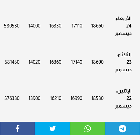
الأربعاء،
580530
14000
16330
17110
18660
24
ديسمبر
الثلاثاء،
581450
14020
16360
17140
18690
23
ديسمبر
الإثنين،
576330
13900
16210
16990
18530
22
ديسمبر