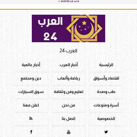
Tweets by
العرب 24
الرئيسية
أخبار العرب
أخبار عالمية
اقتصاد وأسواق
رياضة وألعاب
دين ومجتمع
طب وصحة
تعليم وفن وثقافة
سوق السيارات
أسرة ومنوعات
من نحن
اعلن معنا
الخصوصية
اتصل بنا



