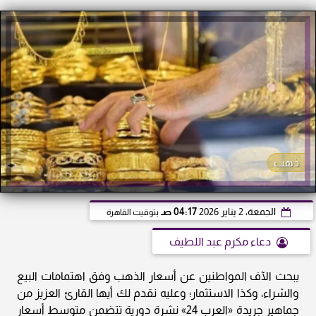
ذهب
الجمعة، 2 يناير 2026
04:17 صـ
بتوقيت القاهرة
دعاء مكرم عبد اللطيف
يبحث الآف المواطنين عن أسعار الذهب وفق اهتمامات البيع
والشراء، وكذا الاستثمار؛ وعليه نقدم لك أيها القارئ العزيز من
جماهير جريدة «العرب 24» نشرة دورية تتضمن متوسط أسعار