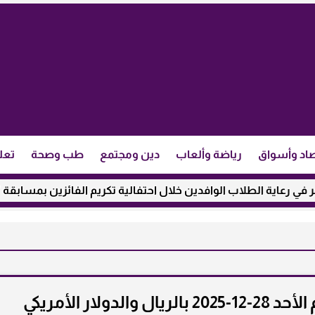
اد وأسواق
رياضة وألعاب
دين ومجتمع
طب وصحة
تعل
ة الطلاب الوافدين خلال احتفالية تكريم الفائزين بمسابقة ”مئذنة ال
لار الأمريكي