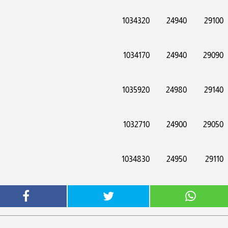
1034320
24940
29100
1034170
24940
29090
1035920
24980
29140
1032710
24900
29050
1034830
24950
29110