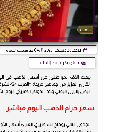
ذهب
الأحد، 28 ديسمبر 2025
04:11 صـ
بتوقيت القاهرة
دعاء مكرم عبد اللطيف
يبحث الآف المواطنين عن أسعار الذهب في اليمن
القارئ ال
اليمن بالريال اليمني وكذا الدولار الأمريكي اليوم ال
سعر جرام الذهب اليوم مباشر
الجدول التالي يوضح لك عزيزي القارئ أسعار الأون
مثل: الإمارات، وقطر، والسعودية، والكويت، والإمارات، وجل الدول ا