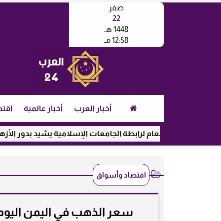
صفر
22
1448 هـ
12:58 مـ
أخبار العرب
أخبار عالمية
اقتص
الأمين العام لرابطة الجامعات الإسلامية يشيد بدور الأزهر في رعاي
اقتصاد وأسواق
سعر الذهب في اليمن اليوم الأحد 28-12-2025 بالريال والدو