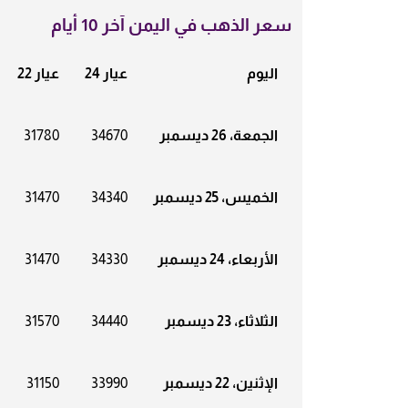
سعر الذهب في اليمن آخر 10 أيام
اليوم
عيار 24
عيار 22
الجمعة، 26 ديسمبر
34670
31780
الخميس، 25 ديسمبر
34340
31470
الأربعاء، 24 ديسمبر
34330
31470
الثلاثاء، 23 ديسمبر
34440
31570
الإثنين، 22 ديسمبر
33990
31150