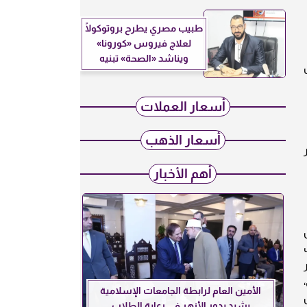
طبيب مصري يطرح بروتوكولًا
لعلاج فيروس «كورونا»
ويناشد «الصحة» تبنيه
ل
أسعار العملات
أسعار الذهب
ار
أهم الأخبار
يار
الأمين العام لرابطة الجامعات الإسلامية
يشيد بدور الأزهر في رعاية الطلاب