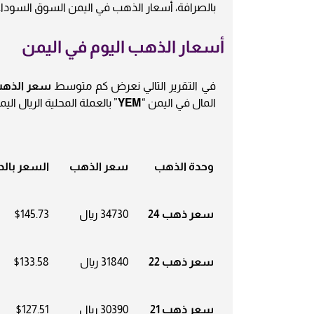
بالصرافة، أسعار الذهب في اليمن السوق السودا
أسعار الذهب اليوم في اليمن
في التقرير التالي نعرض كم متوسط
سعر الذهب الي
المال في اليمن “
YEM
” بالعملة المحلية الريال الي
وحدة الذهب
سعر الذهب
السعر بالد
سعر ذهب 24
34730 ريال
$145.73
سعر ذهب 22
31840 ريال
$133.58
سعر ذهب 21
30390 ريال
$127.51