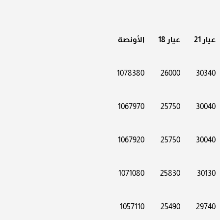
عيار 21
عيار 18
الأونصة
1078380
26000
30340
1067970
25750
30040
1067920
25750
30040
1071080
25830
30130
1057110
25490
29740