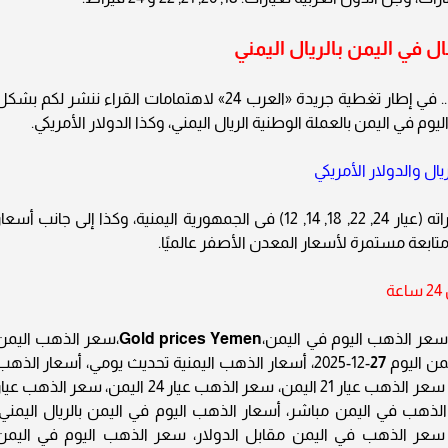
 في اليمن بالريال اليمني
.. في إطار تغطية جريدة «العرب 24» لاهتمامات القراء ننشر لكم بشك
م في اليمن بالعملة الوطنية الريال اليمني، وكذا الدولار الأمريكي.
ويحوي التقرير أسعار المعدن النفيس بجميع عياراته (عيار 24, 22, 18, 14, 12) فى الجمهورية اليمنية، وكذا إلى جانب أسع
تابعة مستمرة لأسعار المعدن الأصفر عالميًا.
ة
سعر الذهب اليوم في اليمن،
Gold prices Yemen
،سعر الذهب اليمن
من اليوم
27
-12-2025، أسعار الذهب اليمنية تحديث يومي، أسعار الذهب
بالدولار في اليمن، سعر أونصة الذهب في اليمن، سعر الذهب عيار 21 اليمن، سعر الذهب عيار 24 اليمن، سعر الذهب ع
 الذهب في اليمن مباشر، أسعار الذهب اليوم في اليمن بالريال اليمني،
عر الذهب في اليمن مقابل الدولار، سعر الذهب اليوم في اليمن