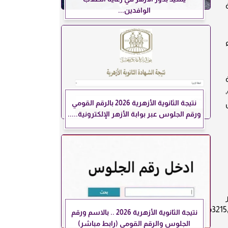
إلى 25 و27 درجة
الوافدين...
واء
نتيجة الثانوية الأزهرية 2026 بالرقم القومي
سجل
ورقم الجلوس عبر بوابة الأزهر الإلكترونية.....
ت2918مطار
نتيجة الثانوية الأزهرية 2026 .. بالاسم ورقم
الجلوس والرقم القومي (رابط مباشر)