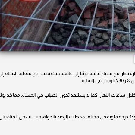
 نهارا مع سماء غائمة جزئيا إلى غائمة، حيث تهب رياح متقلبة الاتجاه إلى
عة.
ال ساعات النهار، كما لا يستبعد تكون الضباب في المساء، مما قد يؤثر
وتتراوح درجات الحرارة العظمى المتوقعة بين 25 و33 درجة مئوية في مختلف محطات الرصد بالدولة، حيث تسجل المناقي