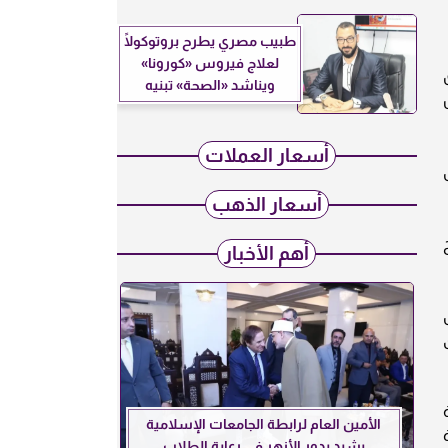
طبيب مصري يطرح بروتوكولًا
لعلاج فيروس «كورونا»
ويناشد «الصحة» تبنيه
ل
أسعار العملات
ى
أسعار الذهب
أهم الأخبار
الأمين العام لرابطة الجامعات الإسلامية
يشيد بدور الأزهر في رعاية الطلاب