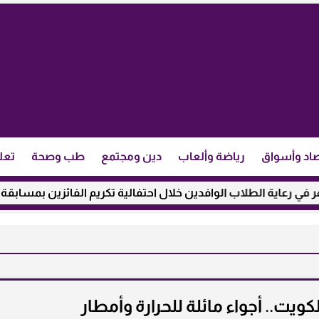
اد وأسواق
رياضة وألعاب
دين ومجتمع
طب وصحة
تعل
اية الطلاب الوافدين خلال احتفالية تكريم الفائزين بمسابقة ”مئذنة
يت.. أجواء مائلة للحرارة وأمطار