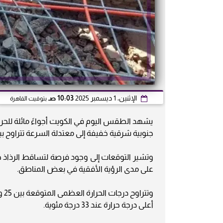
الإثنين، 1 ديسمبر 2025
10:03 صـ
بتوقيت القاهرة
يشهد الطقس اليوم في الكويت أجواءً مائلة للحرارة
جنوبية شرقية خفيفة إلى معتدلة السرعة تتراوح بين 8 و30 كيلومترا في السا
وتشير التوقعات إلى وجود فرصة لتساقط الرذاذ خل
على مدى الرؤية الأفقية في بعض المناطق.
أعلى درجة حرارة عند 33 درجة مئوية.