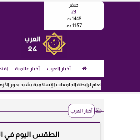
صفر
23
1448 هـ
11:57 صـ
أخبار العرب
أخبار عالمية
اقتص
الأمين العام لرابطة الجامعات الإسلامية يشيد بدور الأزهر في رع
أخبار العرب
الطقس اليوم في الكو