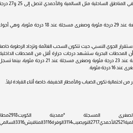
عظمى تتراوح بين 32 و33 درجة مئوية، تنخفض في المناطق الساحلية مثل السالمية والأحمدي لتصل 
وتسجل مدينة الكويت درجة حرارة عظمى متوقعة عند 29 درجة مئوية وصغرى مسجلة عند 18 درجة مئوية، وهي أج
ستقرار الجوي النسبي، حيث تتكون السحب الغائمة وتزداد الرطوبة خاصة
ى أن المحطات البحرية ستشهد درجات حرارة أقل من المحطات الداخلية،
حيث تسجل السالمية درجة حرارة عظمى متوقعة عند 23 درجة مئوية وصغرى مسجلة عند 21 درجة مئوية، بينما ت
 احتمالية تكون الضباب والأمطار الخفيفة، خاصة أثناء القيادة ليلًا.
المحطةالعظمى المتوقعة °مالصغرى المسجلة °ممدينة الكوي