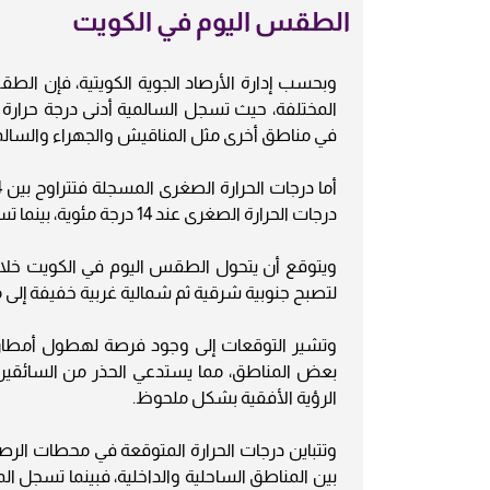
الطقس اليوم في الكويت
وبحسب إدارة الأرصاد الجوية الكويتية، فإن الطق
في مناطق أخرى مثل المناقيش والجهراء والسالمي ومطربة إلى 
درجات الحرارة الصغرى عند 14 درجة مئوية، بينما تسجل السالمية أعلى درجة حرارة صغرى عند 21 درجة مئوية.
ويتوقع أن يتحول الطقس اليوم في الكويت خلال س
لتصبح جنوبية شرقية ثم شمالية غربية خفيفة إلى معتدلة السرعة تتراو
وتشير التوقعات إلى وجود فرصة لهطول أمطار 
بعض المناطق، مما يستدعي الحذر من السائقي
الرؤية الأفقية بشكل ملحوظ.
وتتباين درجات الحرارة المتوقعة في محطات الر
بين المناطق الساحلية والداخلية، فبينما تسجل ا