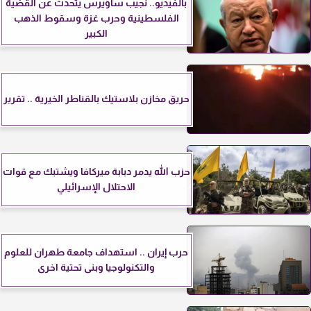
بالفيديو.. نجيب ساويرس يتحدث عن القضية
الفلسطينية وحرب غزة وسقوط الذهب
الكبير
حريق مخازن بلاستيك بالقناطر الخيرية .. تقرير
حزب الله يدمر دبابة ميركافا ويشتبك مع قوات
الاحتلال الإسرائيلي
حرب إيران .. استهداف جامعة طهران للعلوم
والتكنولوجيا وبنى تحتية اخرى