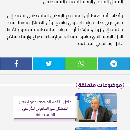
الممثل الشرعي الوحيد للشعب الفلسطيني.
وأضاف أبو الغيط أن المشروع الوطني الفلسطيني يستند إلى
دعم عربي صلب وإسناد دولي واسع، وأن الاحتلال مهما اشتد
بطشه إلى زوال، مؤكداً أن الدولة الفلسطينية ستقوم لأنها
الحل الوحيد الذي توافق عليه العالم لإنهاء الصراع وإرساء سلام
عادل ودائم في المنطقة.
موضوعات متعلقة
عاجل.. الأمم المتحدة تدعو لإنهاء
الاحتلال غير القانوني للأراضي
الفلسطينية