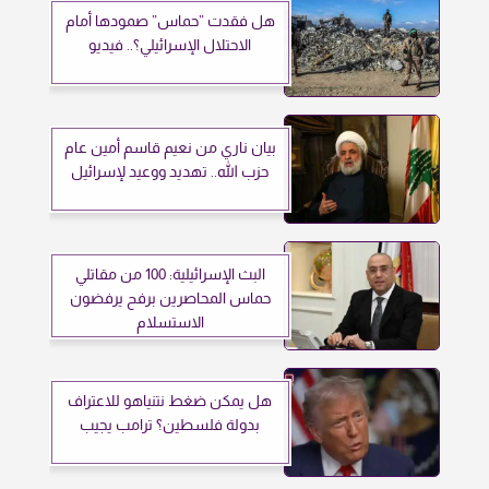
هل فقدت ”حماس” صمودها أمام
الاحتلال الإسرائيلي؟.. فيديو
بيان ناري من نعيم قاسم أمين عام
حزب الله.. تهديد ووعيد لإسرائيل
البث الإسرائيلية: 100 من مقاتلي
حماس المحاصرين برفح يرفضون
الاستسلام
هل يمكن ضغط نتنياهو للاعتراف
بدولة فلسطين؟ ترامب يجيب