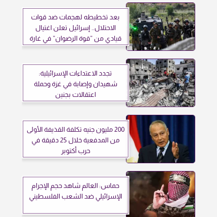
بعد تخطيطه لهجمات ضد قوات
الاحتلال.. إسرائيل تعلن اغتيال
قيادي من ”قوة الرضوان” في غارة
جوية جنوب لبنان
تجدد الاعتداءات الإسرائيلية:
شهيدان وإصابة في غزة وحملة
اعتقالات بجنين
200 مليون جنيه تكلفة القذيفة الأولى
من المدفعية خلال 25 دقيقة في
حرب أكتوبر
حماس: العالم شاهد حجم الإجرام
الإسرائيلي ضد الشعب الفلسطيني