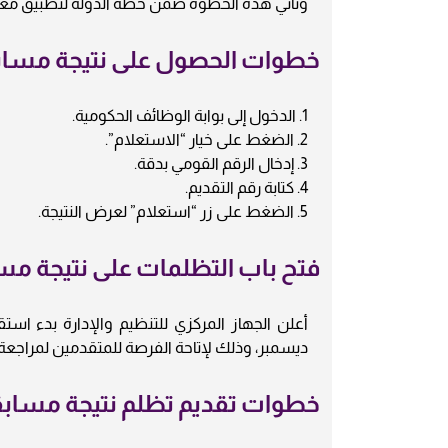
وتأتي هذه الخطوة ضمن خطة الدولة لتطبيق معاي
خطوات الحصول على نتيجة مسابقة 
1. الدخول إلى بوابة الوظائف الحكومية.
2. الضغط على خيار “الاستعلام”.
3. إدخال الرقم القومي بدقة.
4. كتابة رقم التقديم.
5. الضغط على زر “استعلام” لعرض النتيجة.
فتح باب التظلمات على نتيجة مسابقة 25 ألف مساعد ل
ديسمبر، وذلك لإتاحة الفرصة للمتقدمين لمراجعة
خطوات تقديم تظلم نتيجة مسابقة 25 ألف مساعد لغة عربية 