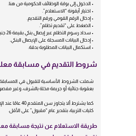
• الدخول إلى بوابة الوظائف الحكومية من هنا.
• اختيار أيقونة “الاستعلام”.
• إدخال الرقم القومي ورقم التقديم.
• الضغط على “تقديم تظلم”.
• سداد رسوم التظلم عبر إيصال بنكي بقيمة 26 جنيهًا في أحد بنوك: القاهرة – مصر – الأهلي.
• إدخال البيانات المسجلة على الإيصال البنكي.
• استكمال البيانات المطلوبة بدقة.
شروط التقديم في مسابقة معلم مس
شملت الشروط الأساسية للقبول في المسابقة أ
بعقوبة جنائية أو جريمة مخلة بالشرف، وغير مفص
كما يشترط ألا يت
كليات التربية، بتقدير عام “مقبول” على الأقل.
طريقة الاستعلام عن نتيجة مسابقة معلم مساعد لغة 