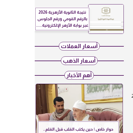
نتيجة الثانوية الأزهرية 2026
بالرقم القومي ورقم الجلوس
عبر بوابة الأزهر الإلكترونية.....
أسعار العملات
أسعار الذهب
أهم الأخبار
ة بدء استقبال طلبات التظلم رسميًا بداية من الأربعاء 19 نوفمبر وحتى الثلاثاء 2
حوار خاص | حين يكتب القلب قبل القلم..