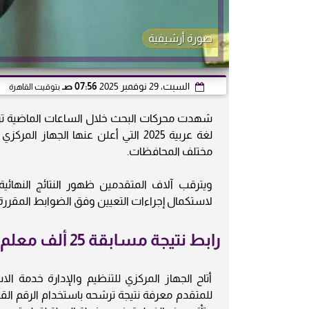
صورة أرشيفية
السبت، 29 نوفمبر 2025
07:56 صـ
بتوقيت القاهرة
لغة عربية 2025 التي أعلن عنها الجه
مختلف المحافظات.
ويترقب آلاف المتقدمين ظهور النتائج النهائية ل
لاستكمال إجراءات التعيين وفق الضوابط المقررة من
رابط نتيجة مسابقة 25 ألف معلم مساعد لغة عربية 2025
أتاح الجهاز المركزي للتنظيم والإدارة خدمة ا
للمتقدم معرفة نتيجة ترشحه باستخدام الرقم ال