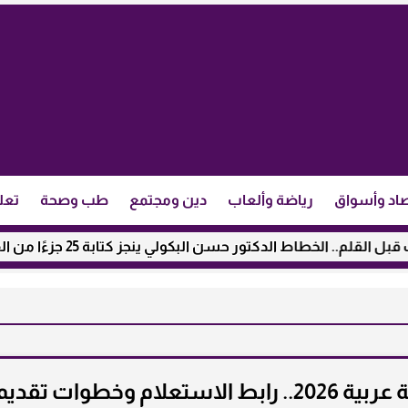
اد وأسواق
رياضة وألعاب
دين ومجتمع
طب وصحة
تعل
ر حسن البكولي ينجز كتابة 25 جزءًا من القرآن الكريم .. ننشر تفاصيل...
نتيجة مسابقة معلم مساعد لغة عربية 2026.. رابط الاستعلام وخطوات تقدي