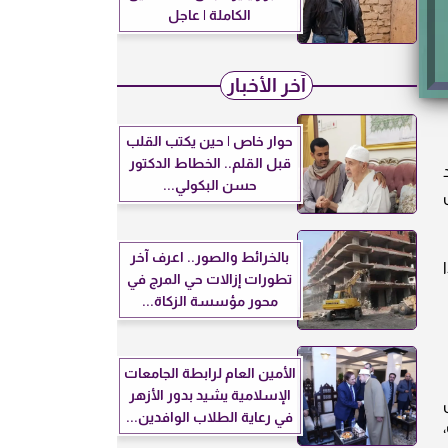
الكاملة | عاجل
آخر الأخبار
حوار خاص | حين يكتب القلب
قبل القلم.. الخطاط الدكتور
ساعد
حسن البكولي...
بالخرائط والصور.. اعرف آخر
تطورات إزالات حي المرج في
محور مؤسسة الزكاة...
الأمين العام لرابطة الجامعات
الإسلامية يشيد بدور الأزهر
في رعاية الطلاب الوافدين...