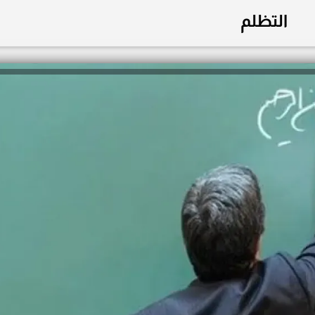
التظلم