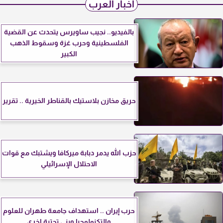
أخبار العرب
بالفيديو.. نجيب ساويرس يتحدث عن القضية
الفلسطينية وحرب غزة وسقوط الذهب
الكبير
حريق مخازن بلاستيك بالقناطر الخيرية .. تقرير
حزب الله يدمر دبابة ميركافا ويشتبك مع قوات
الاحتلال الإسرائيلي
حرب إيران .. استهداف جامعة طهران للعلوم
والتكنولوجيا وبنى تحتية اخرى