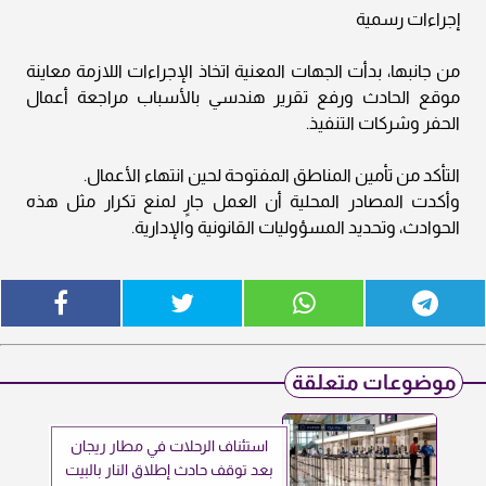
إجراءات رسمية
من جانبها، بدأت الجهات المعنية اتخاذ الإجراءات اللازمة معاينة
موقع الحادث ورفع تقرير هندسي بالأسباب مراجعة أعمال
الحفر وشركات التنفيذ.
التأكد من تأمين المناطق المفتوحة لحين انتهاء الأعمال.
وأكدت المصادر المحلية أن العمل جارٍ لمنع تكرار مثل هذه
الحوادث، وتحديد المسؤوليات القانونية والإدارية.
موضوعات متعلقة
استئناف الرحلات في مطار ريجان
بعد توقف حادث إطلاق النار بالبيت