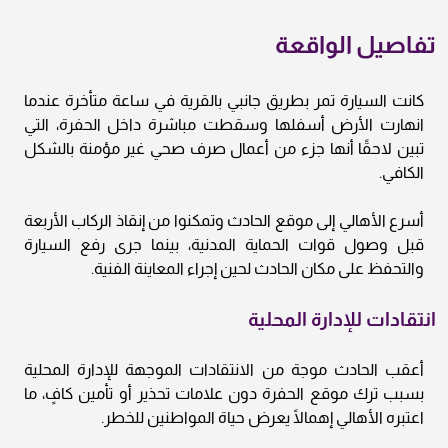
تفاصيل الواقعة
كانت السيارة تمر بطريق جانبي بالقرية في ساعة متأخرة عندما
انهارت الأرض أسفلها وسقطت مباشرة داخل الحفرة، التي
تبين لاحقًا أنها جزء من أعمال صرف صحي غير مؤمنة بالشكل
الكافي.
أسرع الأهالي إلى موقع الحادث وتمكنوا من إنقاذ الركاب الأربعة
قبل وصول قوات الحماية المدنية، بينما جرى رفع السيارة
والتحفظ على مكان الحادث لحين إجراء المعاينة الفنية.
انتقادات للإدارة المحلية
أعقب الحادث موجة من الانتقادات الموجهة للإدارة المحلية
بسبب ترك موقع الحفرة دون علامات تحذير أو تأمين كافٍ، ما
اعتبره الأهالي إهمالًا يعرض حياة المواطنين للخطر.