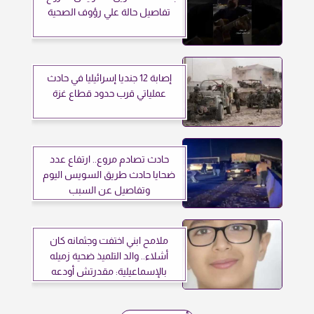
تفاصيل حالة علي رؤوف الصحية
إصابة 12 جنديا إسرائيليا في حادث
عملياتي قرب حدود قطاع غزة
حادث تصادم مروع.. ارتفاع عدد
ضحايا حادث طريق السويس اليوم
وتفاصيل عن السبب
ملامح ابني اختفت وجثمانه كان
أشلاء.. والد التلميذ ضحية زميله
بالإسماعيلية: مقدرتش أودعه