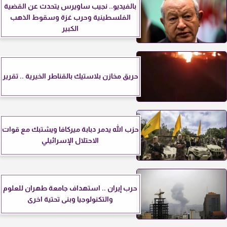
بالفيديو.. نجيب ساويرس يتحدث عن القضية
الفلسطينية وحرب غزة وسقوط الذهب
الكبير
حريق مخازن بلاستيك بالقناطر الخيرية .. تقرير
حزب الله يدمر دبابة ميركافا ويشتبك مع قوات
الاحتلال الإسرائيلي
حرب إيران .. استهداف جامعة طهران للعلوم
والتكنولوجيا وبنى تحتية اخرى