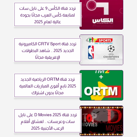
تردد قناة الكأس 9 على نايل سات
لمتابعة كأس العرب مجانًا بجودة
عالية لعام 2025
تردد قناة CRTV Sport الكاميرونية
الجديد 2025 .. شاهد البطولات
الإفريقية مجانًا
تردد قناة ORTM الرياضية الجديد
2025 تابع أقوى المباريات العالمية
مجانًا بدون اشتراك
تردد قناة D Movies 2025 على نايل
سات وعربسات .. لعشاق أفلام
الرعب الأجنبية 2025