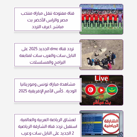
قناة مفتوحة تنقل مباراة منتخب
مصر والراس الأخضر بث
مباشر..اعرف التردد
تردد قناة dmc الجديد 2025 على
النايل سات والعرب سات لمتابعة
البرامج والمسلسلات
مشاهدة مباراة تونس وموريتانيا
الودية.. كأس الأمم الإفريقية 2025
لعشاق الرياضة العربية والعالمية:
استقبل تردد قناة الشارقة الرياضية
2 الجديد على النايل سات وعرب