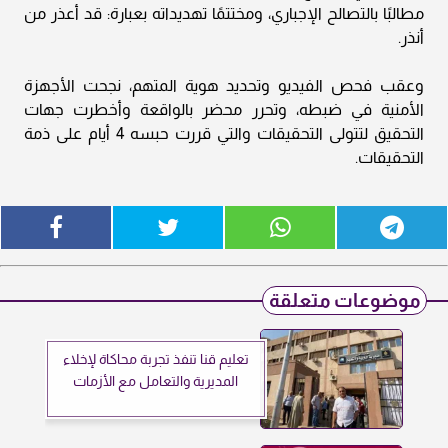
مطالبًا بالتصالح الإجباري، ومختتمًا تهديداته بعبارة: قد أعذر من
أنذر.
وعقب فحص الفيديو وتحديد هوية المتهم، نجحت الأجهزة
الأمنية في ضبطه، وتحرر محضر بالواقعة وأخطرت جهات
التحقيق لتتولى التحقيقات والتي قررت حبسه 4 أيام على ذمة
التحقيقات.
موضوعات متعلقة
تعليم قنا تنفذ تجربة محاكاة لإخلاء
المديرية والتعامل مع الأزمات