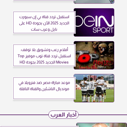
سات 2025
استقبل تردد قناة بي إن سبورت
الجديد 2025 الآن بجودة HD على
نايل وعرب سات
أفلام رعب وتشويق بلا توقف:
استقبل تردد قناة توب موفيز Top
Movies الجديد 2025 بجودة HD
موعد مباراة مصر ضد فنزويلا في
مونديال الناشئين والقناة الناقلة
أخبار العرب