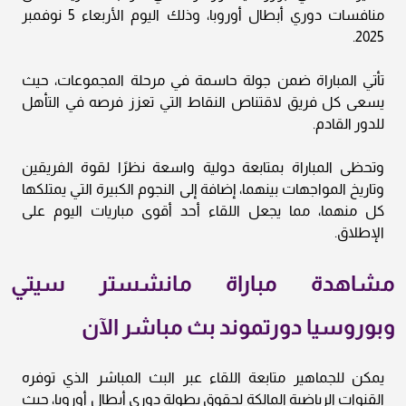
منافسات دوري أبطال أوروبا، وذلك اليوم الأربعاء 5 نوفمبر
2025.
تأتي المباراة ضمن جولة حاسمة في مرحلة المجموعات، حيث
يسعى كل فريق لاقتناص النقاط التي تعزز فرصه في التأهل
للدور القادم.
وتحظى المباراة بمتابعة دولية واسعة نظرًا لقوة الفريقين
وتاريخ المواجهات بينهما، إضافة إلى النجوم الكبيرة التي يمتلكها
كل منهما، مما يجعل اللقاء أحد أقوى مباريات اليوم على
الإطلاق.
مشاهدة مباراة مانشستر سيتي
وبوروسيا دورتموند بث مباشر الآن
يمكن للجماهير متابعة اللقاء عبر البث المباشر الذي توفره
القنوات الرياضية المالكة لحقوق بطولة دوري أبطال أوروبا، حيث