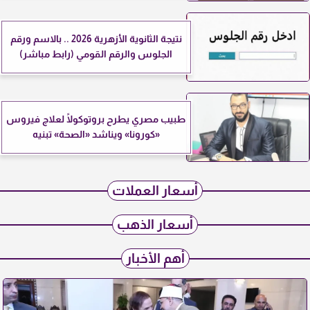
نتيجة الثانوية الأزهرية 2026 .. بالاسم ورقم
الجلوس والرقم القومي (رابط مباشر)
طبيب مصري يطرح بروتوكولًا لعلاج فيروس
«كورونا» ويناشد «الصحة» تبنيه
أسعار العملات
أسعار الذهب
أهم الأخبار