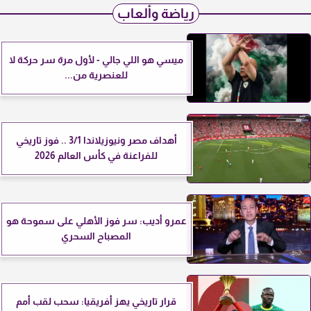
رياضة وألعاب
ميسي هو اللي جالي - لأول مرة سر حركة لا
للعنصرية من...
أهداف مصر ونيوزيلاندا 3/1 .. فوز تاريخي
للفراعنة في كأس العالم 2026
عمرو أديب: سر فوز الأهلي على سموحة هو
المصباح السحري
قرار تاريخي يهز أفريقيا: سحب لقب أمم