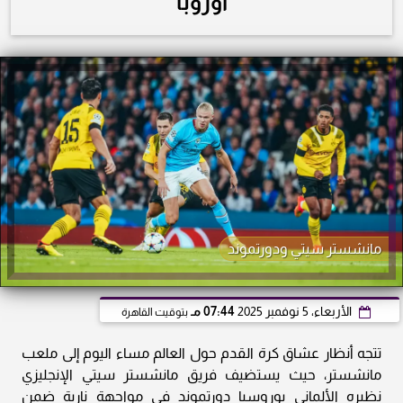
أوروبا
مانشستر سيتي ودورتموند
الأربعاء، 5 نوفمبر 2025
07:44 مـ
بتوقيت القاهرة
تتجه أنظار عشاق كرة القدم حول العالم مساء اليوم إلى ملعب
مانشستر، حيث يستضيف فريق مانشستر سيتي الإنجليزي
نظيره الألماني بوروسيا دورتموند في مواجهة نارية ضمن