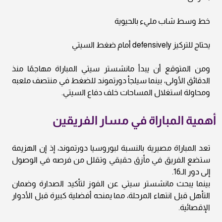
خط وسط شاب مليء بالحيوية
يحتاج للتركيز defensively أمام ضغط السيتي
ومن المتوقع أن يبدأ مانشستر سيتي المباراة مهاجمًا منذ
الدقائق الأولى، بينما سيلجأ دورتموند للضغط في منتصف ملعبه
ومحاولة استغلال المساحات خلف دفاع السيتي.
أهمية المباراة في مسار الفريقين
تعد المباراة مصيرية بالنسبة لبوروسيا دورتموند، إذ إن الهزيمة
ستضع الفريق في مأزق حقيقي وتقلل من فرصه في الوصول
إلى دور الـ16.
بينما يبحث مانشستر سيتي عن الفوز لتأكيد الصدارة وضمان
التأهل قبل انتهاء المرحلة، مما يمنحه أفضلية كبيرة قبل الأدوار
الإقصائية.