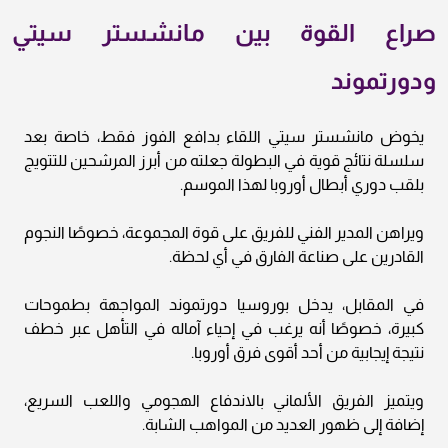
صراع القوة بين مانشستر سيتي
ودورتموند
يخوض مانشستر سيتي اللقاء بدافع الفوز فقط، خاصة بعد
سلسلة نتائج قوية في البطولة جعلته من أبرز المرشحين للتتويج
بلقب دوري أبطال أوروبا لهذا الموسم.
ويراهن المدير الفني للفريق على قوة المجموعة، خصوصًا النجوم
القادرين على صناعة الفارق في أي لحظة.
في المقابل، يدخل بوروسيا دورتموند المواجهة بطموحات
كبيرة، خصوصًا أنه يرغب في إحياء آماله في التأهل عبر خطف
نتيجة إيجابية من أحد أقوى فرق أوروبا.
ويتميز الفريق الألماني بالاندفاع الهجومي واللعب السريع،
إضافة إلى ظهور العديد من المواهب الشابة.