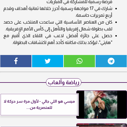
فرصة رسمية للمشاركة في المباريات
شارك في 17 مواجهة رسمية أحرز خلالها ثمانية أهداف وقدم
أربع تمريرات حاسمة.
كان من العناصر الأساسية التي ساعدت المنتخب على حصد
لقب بطولة شمال إفريقيا والتأهل إلى كأس الأمم الإفريقية.
حصل على جائزة أفضل لاعب في اللقاء الذي أُقيم مع
"هايتي"، ليؤكد بذلك مكانته كأحد أهم اكتشافات البطولة.
رياضة وألعاب
ميسي هو اللي جالي - لأول مرة سر حركة لا
للعنصرية من...