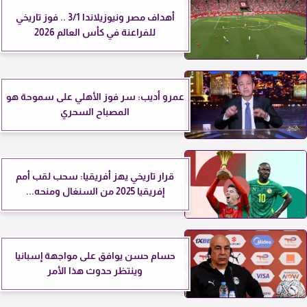
أهداف مصر ونيوزيلاندا 3/1 .. فوز تاريخي
للفراعنة في كأس العالم 2026
عمرو أديب: سر فوز الأهلي على سموحة هو
المصباح السحري
قرار تاريخي يهز أفريقيا: سحب لقب أمم
إفريقيا 2025 من السنغال ومنحه...
حسام حسن يوافق على مواجهة إسبانيا
وينتظر حدوث هذا الأمر