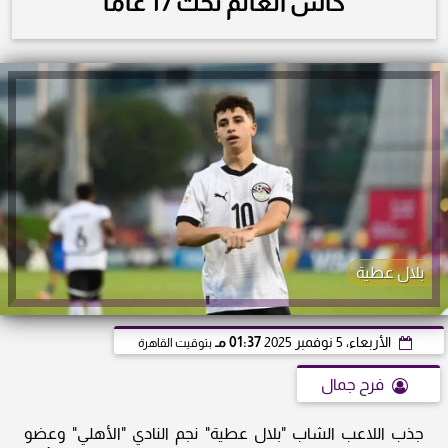
كأس العالم تحت 17 عامًا
بلال عطية
الأربعاء، 5 نوفمبر 2025
01:37 مـ
بتوقيت القاهرة
فرح جمال
جذب اللاعب الشاب "بلال عطية" نجم النادي "الأهلي" وعضو