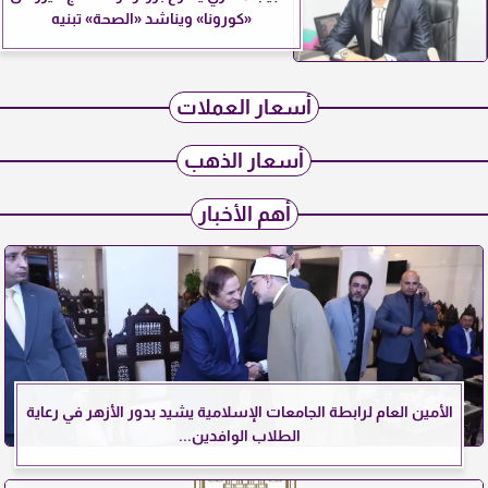
«كورونا» ويناشد «الصحة» تبنيه
أسعار العملات
أسعار الذهب
أهم الأخبار
الأمين العام لرابطة الجامعات الإسلامية يشيد بدور الأزهر في رعاية
الطلاب الوافدين...