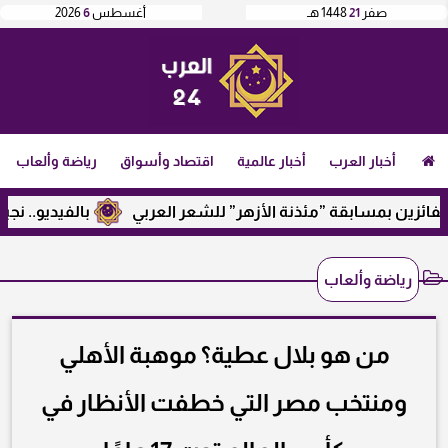
صفر
21
1448 هـ
أغسطس
6
2026
أخبار العرب
أخبار عالمية
اقتصاد وأسواق
رياضة وألعاب
زين بمسابقة ”مئذنة الأزهر” للشعر العربي
بالفيديو.. نجيب س
رياضة وألعاب
من هو بلال عطية؟ موهبة الأهلي
ومنتخب مصر التي خطفت الأنظار في