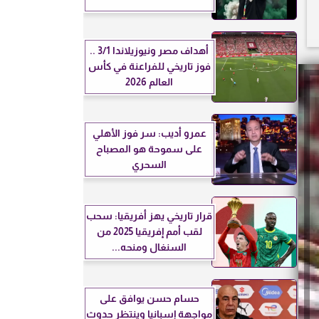
أهداف مصر ونيوزيلاندا 3/1 ..
فوز تاريخي للفراعنة في كأس
العالم 2026
عمرو أديب: سر فوز الأهلي
على سموحة هو المصباح
السحري
قرار تاريخي يهز أفريقيا: سحب
لقب أمم إفريقيا 2025 من
السنغال ومنحه...
حسام حسن يوافق على
مواجهة إسبانيا وينتظر حدوث