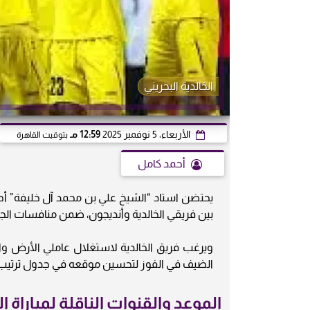
الخالدية البحريني
الأربعاء، 5 نوفمبر 2025
12:59 مـ
بتوقيت القاهرة
أحمد كامل
بين فريقي الخالدية وأنديجون، ضمن منافسات الجول
ويرغب فريق الخالدية لاستغلال عاملي الأرض وا
الضيف في الفوز لتحسين موقعه في جدول ترتيب 
الموعد والقنوات الناقلة لمباراة ا