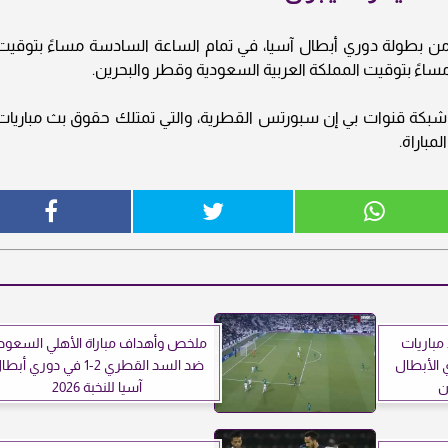
عة من بطولة دوري أبطال آسيا، في تمام الساعة السادسة مساءً بتوقيت
ساءً بتوقيت المملكة العربية السعودية وقطر والبحرين.
بر شبكة قنوات بي إن سبورتس القطرية، والتي تمتلك حقوق بث مباريات
مباريات
ملخص وأهداف مباراة الأهلي السعود
20 في دوري الأبطال
ضد السد القطري 2-1 في دوري أب
ن
آسيا للنخبة 2026