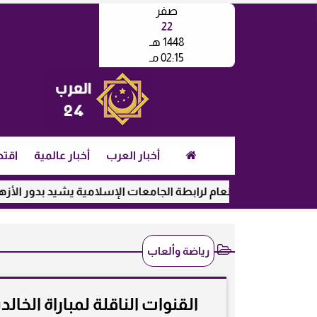
صفر
22
1448 هـ
02:15 مـ
أخبار العرب
أخبار عالمية
اقتص
الأمين العام لرابطة الجامعات الإسلامية يشيد بدور الأزهر في رعاية
رياضة وألعاب