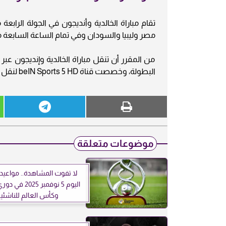
تقام مباراة الخالدية وأنديجون في الجولة الراب
مصر وليبيا والسودان وفي تمام الساعة السابعة م
من المقرر أن تنقل مباراة الخالدية وإنديجون ع
البطولة، وخصصت قناة beIN Sports 5 HD لنقل المباراة.
موضوعات متعلقة
لا تفوت المشاهدة.. مواعيد 
اليوم 5 نوفمبر 25
وكأس العالم للناشئي