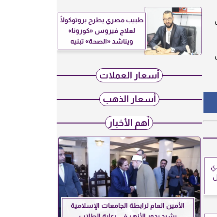
طبيب مصري يطرح بروتوكولًا
لعلاج فيروس «كورونا»
ويناشد «الصحة» تبنيه
أسعار العملات
أسعار الذهب
أهم الأخبار
ي
طال
الأمين العام لرابطة الجامعات الإسلامية
يشيد بدور الأزهر في رعاية الطلاب