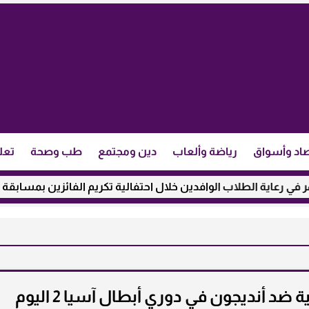
اد وأسواق
رياضة وألعاب
دين ومجتمع
طب وصحة
تعل
 الطلاب الوافدين خلال احتفالية تكريم الفائزين بمسابقة ”مئذنة ال
القنوات الناقلة لمباراة الخالدية ضد أنديجون في دوري أبطال آسيا 2 اليوم