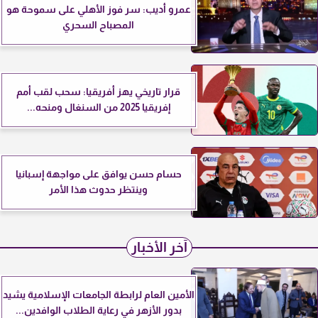
عمرو أديب: سر فوز الأهلي على سموحة هو
المصباح السحري
قرار تاريخي يهز أفريقيا: سحب لقب أمم
إفريقيا 2025 من السنغال ومنحه...
حسام حسن يوافق على مواجهة إسبانيا
وينتظر حدوث هذا الأمر
آخر الأخبار
الأمين العام لرابطة الجامعات الإسلامية يشيد
بدور الأزهر في رعاية الطلاب الوافدين...