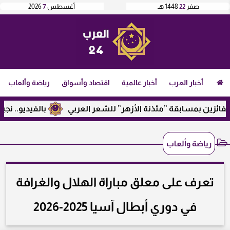
صفر
22
1448 هـ
أغسطس
7
2026
أخبار العرب
أخبار عالمية
اقتصاد وأسواق
رياضة وألعاب
ئزين بمسابقة ”مئذنة الأزهر” للشعر العربي
بالفيديو.. نجيب س
رياضة وألعاب
تعرف على معلق مباراة الهلال والغرافة
في دوري أبطال آسيا 2025-2026