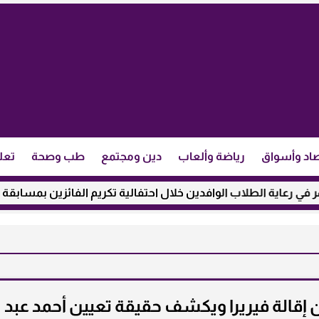
اد وأسواق
رياضة وألعاب
دين ومجتمع
طب وصحة
تعل
ية الطلاب الوافدين خلال احتفالية تكريم الفائزين بمسابقة ”مئذنة 
 إقالة فيريرا ويكشف حقيقة تعيين أحمد عبد