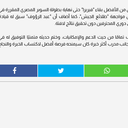
ان من الأفضل بقاء "فيريرا" حتى نهاية بطولة السوبر المصري المقررة في
قبل مواجهة "طلائع الجيش"، كما أضاف أن "عبد الرؤوف" سبق له قيادة
دوري المحترفين دون تحقيق نتائج لافتة.
تمامًا من حيث الدعم والإمكانيات، وختم حديثه متمنيًا التوفيق له في
بجانب مدرب أكثر خبرة كان سيمنحه فرصة أفضل لاكتساب الخبرة والنجاح