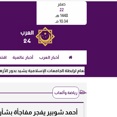
صفر
22
1448 هـ
10:34 مـ
أخبار العرب
أخبار عالمية
اقتص
الأمين العام لرابطة الجامعات الإسلامية يشيد بدور الأزهر في رعا
رياضة وألعاب
أحمد شوبير يفجر مفاجأة بشأن