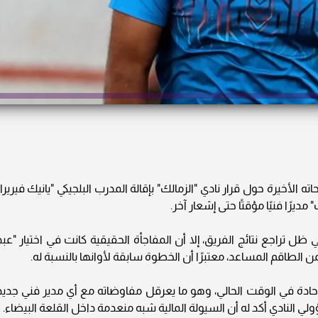
ته الأخيرة حول قرار نادي "الزمالك" بإقالة المدرب البلجيكي "يانيك فيريرا"
ديرًا فنيًا مؤقتًا حتى إشعار آخر.
 ظل تراجع نتائج الفريق، إلا أن المفاجأة الحقيقية كانت في اختيار "عبد
ن الطاقم المساعد، معتبرًا أن الخطوة سابقة لأوانها بالنسبة له.
ية حادة في الوقت الحالي، وهو ما يعرقل مفاوضاته مع أي مدير فني جديد
سؤولي النادي أكد له أن السيولة المالية شبه منعدمة داخل القلعة البيضاء.