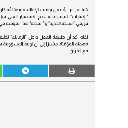
كما عبر عن رأيه في توقيت الإقالة، موضحًا أنه ك
"الإمارات"، لتجنب حالة عدم الاستقرار الفني 
فريقي "السكة الحديد" و "المحلة" هذا الموسم في 
لكنه أكد أن طبيعة العمل داخل "الزمالك" تختلف 
مهمته المؤقتة، مشيرًا إلى أن توليه المسؤولية 
مع الفريق.