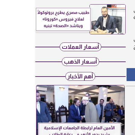
طبيب مصري يطرح بروتوكولًا
لعلاج فيروس «كورونا»
ويناشد «الصحة» تبنيه
أسعار العملات
أسعار الذهب
أهم الأخبار
الأمين العام لرابطة الجامعات الإسلامية
يشيد بدور الأزهر في رعاية الطلاب