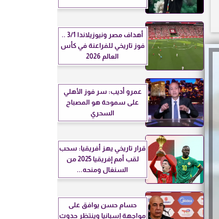
أهداف مصر ونيوزيلاندا 3/1 ..
فوز تاريخي للفراعنة في كأس
العالم 2026
عمرو أديب: سر فوز الأهلي
على سموحة هو المصباح
السحري
قرار تاريخي يهز أفريقيا: سحب
لقب أمم إفريقيا 2025 من
السنغال ومنحه...
حسام حسن يوافق على
مواجهة إسبانيا وينتظر حدوث