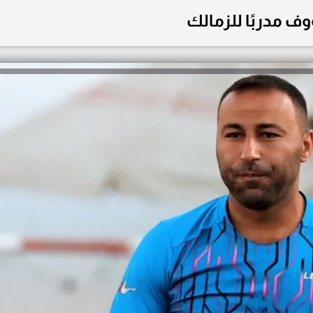
وف مدربًا للزمالك