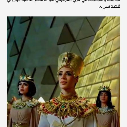
قصد سيء.