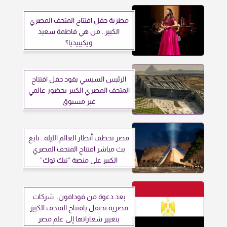
مطربة حفل افتتاح المتحف المصري
الكبير.. من هي فاطمة سعيد
ويكيبيديا؟
الرئيس السيسي يقود حفل افتتاح
المتحف المصري الكبير بحضور عالمي
غير مسبوق
مصر تخطف أنظار العالم الليلة.. تابع
بث مباشر افتتاح المتحف المصري
الكبير على منصة ”تيك توك”
بعد دعوة من فودافون.. شركات
مصرية تحتفل بافتتاح المتحف الكبير
بتغيير شعاراتها إلى علم مصر