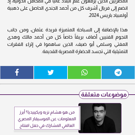
المصريين الذين يرفعون علم البلاد عالياً في المحافل الدولية، إذ
انضم إلى فريال أشرف كل من أحمد الجندي الحاصل على ذهبية
أولمبياد باريس 2024.
هذا بالإضافة إلى السباحة المتميزة فريدة عثمان، ومن جانب
النجوم الفنيين أضاف بريقاً خاصاً كل من أحمد مالك وهدى
المفتي وسلمى أبو ضيف، الذين ساهموا في إثراء الفقرات
التمثيلية التي تجسد الحضارة المصرية القديمة.
موضوعات متعلقة
من هو هشام نزيه ويكيبيديا؟ أبرز
المعلومات عن الموسيقار المصري
العالمي المشارك في حفل افتتاح
المتحف المصري الكبير