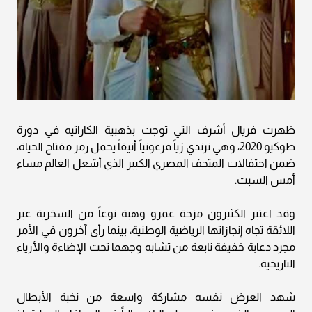
ظهرت فريال أشرف التي توجت بذهبية الكاراتيه في دورة
طوكيو 2020، وهي ترتدي زياً فرعونياً أنيقاً يحمل رمز مفتاح الحياة،
ضمن احتفالات المتحف المصري الكبير الذي أشعل العالم مساء
أمس السبت.
وقد اعتبر الكثيرون مزحة عمرو وهبة نوعاً من السخرية غير
اللائقة تجاه إنجازاتها الرياضية الوطنية، بينما رأى آخرون في الأمر
مجرد دعابة خفيفة نابعة من تشابه وجهما تحت الإضاءة والأزياء
التاريخية.
شهد العرض نفسه مشاركة واسعة من نخبة الأبطال