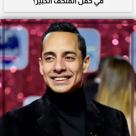
في حفل المتحف الكبير؟