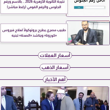
نتيجة الثانوية الأزهرية 2026 .. بالاسم ورقم
الجلوس والرقم القومي (رابط مباشر)
طبيب مصري يطرح بروتوكولًا لعلاج فيروس
«كورونا» ويناشد «الصحة» تبنيه
أسعار العملات
أسعار الذهب
أهم الأخبار