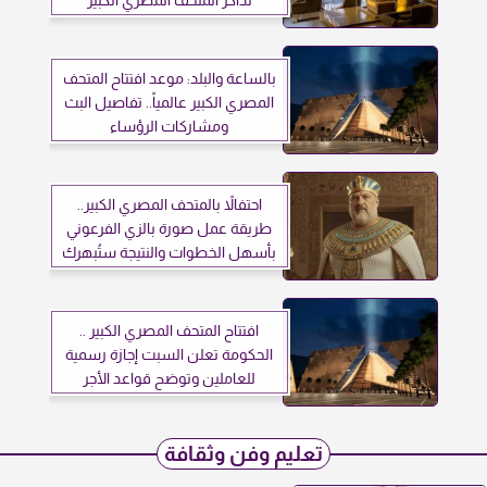
تذاكر المتحف المصري الكبير
بالساعة والبلد: موعد افتتاح المتحف
المصري الكبير عالمياً.. تفاصيل البث
ومشاركات الرؤساء
احتفالاً بالمتحف المصري الكبير..
طريقة عمل صورة بالزي الفرعوني
بأسهل الخطوات والنتيجة ستُبهرك
افتتاح المتحف المصري الكبير ..
الحكومة تعلن السبت إجازة رسمية
للعاملين وتوضح قواعد الأجر
الإضافي
تعليم وفن وثقافة