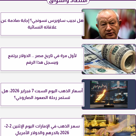
اقتصاد وأسواق
هل نجيب ساويرس نسونجي؟ إجابة صادمة عن
علاقاته النسائية
لأول مرة في تاريخ مصر .. الدولار يرتفع
ويسجل هذا الرقم
أسعار الذهب اليوم السبت 7 فبراير 2026: هل
تستمر رحلة الصعود الصاروخي؟
سعر الذهب في الإمارات اليوم الإثنين 2-2-
2026 بالدرهم والدولار الأمريكي