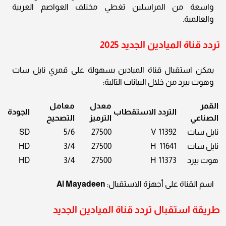
واسعة من المراسلين تغطي مختلف العواصم العربية
والعالمية.
تردد قناة الميادين الجديد 2025
يمكن استقبال قناة الميادين بسهولة على قمري نايل سات
وهوت بيرد من خلال البيانات التالية:
القمر
معدل
معامل
التردد
الاستقطاب
الجودة
الصناعي
الترميز
التصحيح
نايل سات
11392
V
27500
5/6
SD
نايل سات
11641
H
27500
3/4
HD
هوت بيرد
11373
H
27500
3/4
HD
اسم القناة على أجهزة الاستقبال:
Al Mayadeen
طريقة استقبال تردد قناة الميادين الجديد