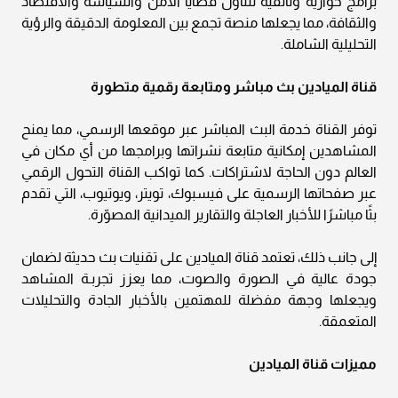
برامج حوارية وثائقية تتناول قضايا الأمن والسياسة والاقتصاد
والثقافة، مما يجعلها منصة تجمع بين المعلومة الدقيقة والرؤية
التحليلية الشاملة.
قناة الميادين بث مباشر ومتابعة رقمية متطورة
توفر القناة خدمة البث المباشر عبر موقعها الرسمي، مما يمنح
المشاهدين إمكانية متابعة نشراتها وبرامجها من أي مكان في
العالم دون الحاجة لاشتراكات. كما تواكب القناة التحول الرقمي
عبر صفحاتها الرسمية على فيسبوك، تويتر، ويوتيوب، التي تقدم
بثًا مباشرًا للأخبار العاجلة والتقارير الميدانية المصوّرة.
إلى جانب ذلك، تعتمد قناة الميادين على تقنيات بث حديثة لضمان
جودة عالية في الصورة والصوت، مما يعزز تجربـة المشاهد
ويجعلها وجهة مفضلة للمهتمين بالأخبار الجادة والتحليلات
المتعمقة.
مميزات قناة الميادين