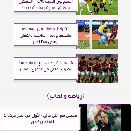
المقاولون العرب (0/0) .. التشكيل
ومعلق المباراة ومفاجأة جديدة
للأبيض
النشرة الرياضية.. قرار يويفا ضد
بيلينجهام وبيان بيراميدز والأهلي
يرفض هذا الأمر
16 مباراة في 7 أسابيع.. أزمة عنيفة
تضرب الأهلي في الدوري الممتاز
رياضة وألعاب
ميسي هو اللي جالي - لأول مرة سر حركة لا
للعنصرية من...