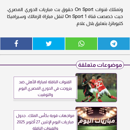
وتمتلك قنوات On Sport حقوق بث مباريات الدوري المصري،
حيث خصصت قناة On Sport 1 لنقل مباراة الزمالك وسيراميكا
كليوباترا، بتعليق بلال علام.
موضوعات متعلقة
القنوات الناقلة لمباراة الأهلي ضد
بتروجت في الدوري المصري اليوم
والتوقيت
مواجهات قوية بكأس الملك.. جدول
مباريات اليوم الإثنين 27 أكتوبر 2025
والقنوات الناقلة