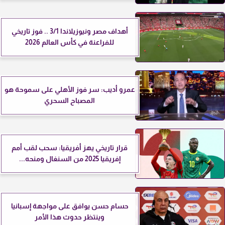
أهداف مصر ونيوزيلاندا 3/1 .. فوز تاريخي
للفراعنة في كأس العالم 2026
عمرو أديب: سر فوز الأهلي على سموحة هو
المصباح السحري
قرار تاريخي يهز أفريقيا: سحب لقب أمم
إفريقيا 2025 من السنغال ومنحه...
حسام حسن يوافق على مواجهة إسبانيا
وينتظر حدوث هذا الأمر