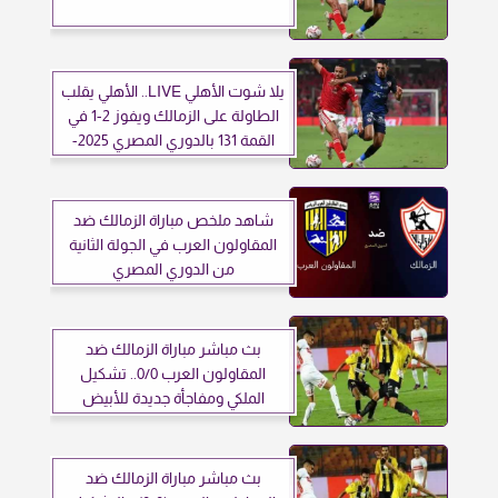
يلا شوت الأهلي LIVE.. الأهلي يقلب
الطاولة على الزمالك ويفوز 2-1 في
القمة 131 بالدوري المصري 2025-
2026
شاهد ملخص مباراة الزمالك ضد
المقاولون العرب في الجولة الثانية
من الدوري المصري
بث مباشر مباراة الزمالك ضد
المقاولون العرب 0/0.. تشكيل
الملكي ومفاجأة جديدة للأبيض
بث مباشر مباراة الزمالك ضد