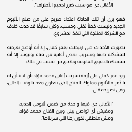
الأغاني دي هو سبب ضرر لجميع الأطراف".
فهو يرى أن تلك الحادثة اعتداء صريح على من صنع الألبوم
الجديد وليست خطأ تقني وحسب، وكان سابقًا قد حدث خلاف
مع الشركة المنتجة التي تنفذ المشروع.
تطورت الأحداث حتى ارتبطت بعمر كمال، إلا أنه أوضح تعرضه
للمشكلة ذاتها وتسريب بعض أغانيه من قناة يوتيوب، إلا أنه
يتمسك بالحقوق القانونية ويلاحق من تسبب في ذلك.
ورد عمر كمال على أزمة تسريب أغاني محمد فؤاد بأن لا شأن له
بالأمر فالألبوم مملوك للمنتج الذي يتعاون معه بالوقت الحالي،
وفي تصريحه قال:
"الأغاني دي فيها واحدة من ضمن ألبومي الجديد،
ومفيش أي تواصل بيني وبين الفنان محمد فؤاد،
ومش منطقي نكون إحنا اللي سربناها".