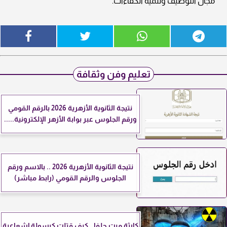
مجال التوظيف وتنمية الكفاءات.
تعليم وفن وثقافة
نتيجة الثانوية الأزهرية 2026 بالرقم القومي
ورقم الجلوس عبر بوابة الأزهر الإلكترونية.....
نتيجة الثانوية الأزهرية 2026 .. بالاسم ورقم
الجلوس والرقم القومي (رابط مباشر)
كارثة ميت حلفا.. كيف قتلت كبسولة إشعاعية