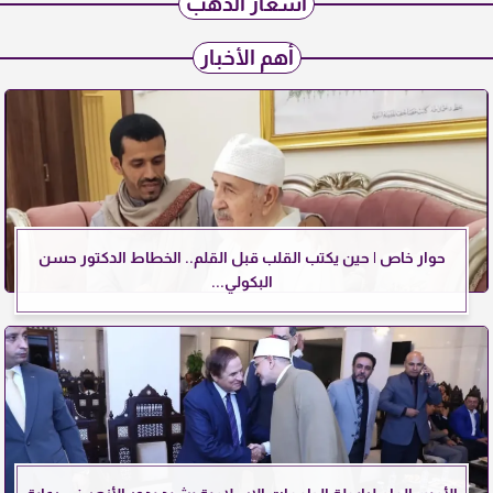
أسعار الذهب
أهم الأخبار
حوار خاص | حين يكتب القلب قبل القلم.. الخطاط الدكتور حسن
البكولي...