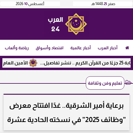
صفر
25
1448 هـ
أغسطس
10
2026
أخبار العرب
أخبار عالمية
اقتصاد وأسواق
رياضة وألعاب
.
الأمين العام لراب
تعليم وفن وثقافة
برعاية أمير الشرقية.. غدًا افتتاح معرض
”وظائف 2025” في نسخته الحادية عشرة