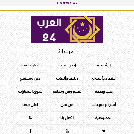
Tweets by
العرب 24
الرئيسية
أخبار العرب
أخبار عالمية
اقتصاد وأسواق
رياضة وألعاب
دين ومجتمع
طب وصحة
تعليم وفن وثقافة
سوق السيارات
أسرة ومنوعات
من نحن
اعلن معنا
الخصوصية
اتصل بنا



