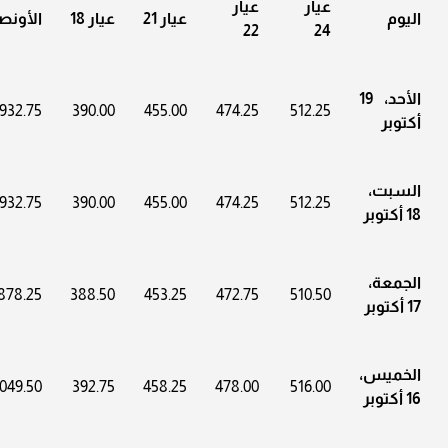
عيار
عيار
اليوم
عيار 21
عيار 18
الأونص
22
24
الأحد، 19
932.75
390.00
455.00
474.25
512.25
أكتوبر
السبت،
932.75
390.00
455.00
474.25
512.25
18 أكتوبر
الجمعة،
878.25
388.50
453.25
472.75
510.50
17 أكتوبر
الخميس،
049.50
392.75
458.25
478.00
516.00
16 أكتوبر