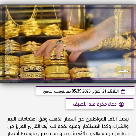
ذهب
الثلاثاء، 21 أكتوبر 2025
05:39 صـ
بتوقيت القاهرة
دعاء مكرم عبد اللطيف
يبحث الآف المواطنين عن أسعار الذهب وفق اهتمامات البيع
والشراء، وكذا الاستثمار؛ وعليه نقدم لك أيها القارئ العزيز من
جماهير جريدة «العرب 24» نشرة دورية تتضمن متوسط أسعار