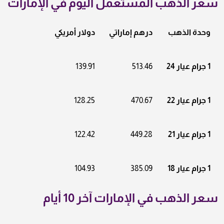
سعر الذهب المستعمل اليوم في الإمارات
وحدة الذهب
درهم إماراتي
دولار أمريكي
1 جرام عيار 24
513.46
139.91
1 جرام عيار 22
470.67
128.25
1 جرام عيار 21
449.28
122.42
1 جرام عيار 18
385.09
104.93
سعر الذهب في الإمارات آخر 10 أيام