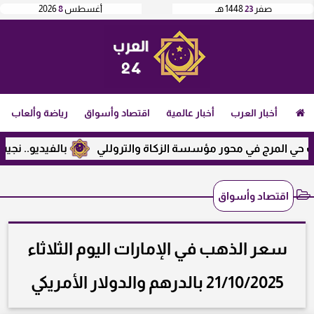
صفر
23
1448 هـ
أغسطس
8
2026
أخبار العرب
أخبار عالمية
اقتصاد وأسواق
رياضة وألعاب
رج في محور مؤسسة الزكاة والتروللي
بالفيديو.. نجيب ساوير
اقتصاد وأسواق
سعر الذهب في الإمارات اليوم الثلاثاء
21/10/2025 بالدرهم والدولار الأمريكي