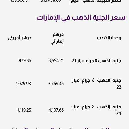
سعر سبيكه الذهب 1 كيلو
513,458.00
139,906.81
سعر الجنية الذهب في الإمارات
درهم
وحدة الذهب
دولار أمريكي
إماراتي
جنيه الذهب 8 جرام عيار 21
3,594.21
979.35
جنيه الذهب 8 جرام عيار
1,025.98
3,765.36
22
جنيه الذهب 8 جرام عيار
1,119.25
4,107.66
24