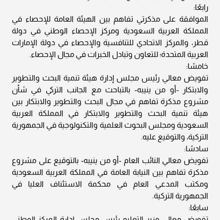
رابعًا:
الموافقة على مذكرتي تفاهم بين الهيئة العامة للإحصاء في
المملكة العربية السعودية ومركز الإحصاء الوطني في دولة
قطر، والمركز الاتحادي للتنافسية والإحصاء في دولة الإمارات
العربية المتحدة؛ للتعاون وتبادل الخبرات في مجال الإحصاء.
خامسًا:
تفويض معالي رئيس مجلس إدارة هيئة تنمية البحث والتطوير
والابتكار -أو من ينيبه- بالتباحث مع الجانب التركي في شأن
مشروع مذكرة تفاهم في مجال البحث والتطوير والابتكار بين
هيئة تنمية البحث والتطوير والابتكار في المملكة العربية
السعودية ومجلس البحوث العلمية والتكنولوجية في الجمهورية
التركية، والتوقيع عليه.
سادسًا:
تفويض معالي النائب العام -أو من ينيبه- بالتوقيع على مشروع
مذكرة تفاهم بين النيابة العامة في المملكة العربية السعودية
ومكتب المدعي العام في محكمة الاستئناف العليا في
الجمهورية التركية.
سابعًا:
تفويض معالي وزير التعليم رئيس مجلس إدارة المركز الوطني