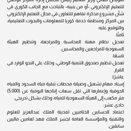
للتعليم الإلكتروني -أو من ينيبه- بالتباحث مع الجانب الكوري في
شأن مشروع مذكرة تفاهم للتعاون في مجال التعليم الإلكتروني
بين المركز ومنظمة خدمة كوريا للمعلومات والبحوث التعليمية،
والتوقيع عليه.
ثامنًا:
تعديل نظام مهنة المحاسبة والمراجعة، وتنظيم الهيئة
السعودية للمراجعين والمحاسبين.
تاسعًا:
تعديل تنظيم صندوق التنمية الوطني، وذلك على النحو الوارد في
القرار.
عاشرًا:
إسناد مهام تشغيل وصيانة محطات تنقية مياه السدود والمياه
الجوفية وإعمارها التي تقل سعات إنتاجها اليومية عن (5.000)
متر مكعب إلى الهيئة السعودية للمياه، وذلك بشكل تدريجي.
حادي عشر:
اعتماد الحسابين الختاميين لمدينة الملك عبدالعزيز للعلوم
والتقنية والمؤسسة العامة لجسر الملك فهد لعامين ماليين
سابقين.