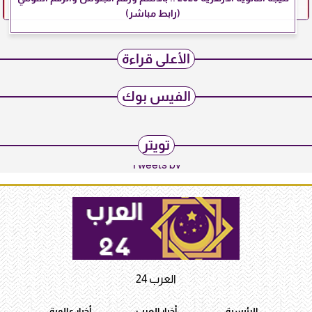
(رابط مباشر)
الأعلى قراءة
الفيس بوك
تويتر
Tweets by
العرب 24
الرئيسية
أخبار العرب
أخبار عالمية