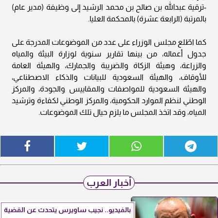
-ترقية عبداللّه بن صالح بن محمد الرشيد إلى وظيفة (مدير عام)
بالمرتبة (الرابعة عشرة) بالمحكمة العليا.
كما اطّلع مجلس الوزراء على عدد من الموضوعات المدرجة على
جدول أعماله، من بينها تقارير سنوية لوزارة البيئة والمياه
والزراعة، وهيئة الزكاة والضريبة والجمارك، والهيئة العامة
للأوقاف، والهيئة السعودية للبيانات والذكاء الاصطناعي،
والهيئة السعودية للمواصفات والمقاييس والجودة، والمركز
الوطني لنظم الموارد الحكومية، والمركز الوطني لكفاءة وترشيد
المياه، وقد اتخذ المجلس ما يلزم حيال تلك الموضوعات.
أخبار العرب
بالفيديو.. نجيب ساويرس يتحدث عن القضية