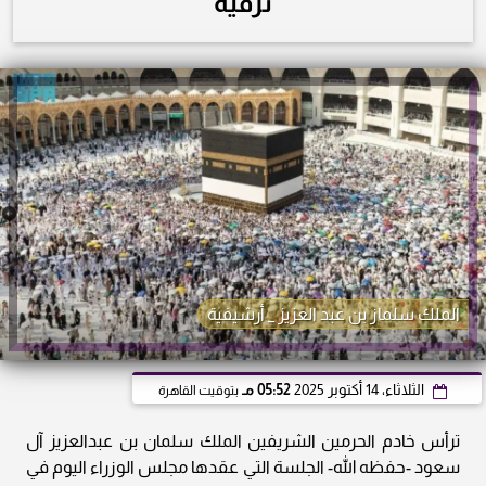
ترقية
الملك سلماز بن عبد العزيز _ أرشيفية
الثلاثاء، 14 أكتوبر 2025
05:52 مـ
بتوقيت القاهرة
ترأس خادم الحرمين الشريفين الملك سلمان بن عبدالعزيز آل
سعود -حفظه الله- الجلسة التي عقدها مجلس الوزراء اليوم في