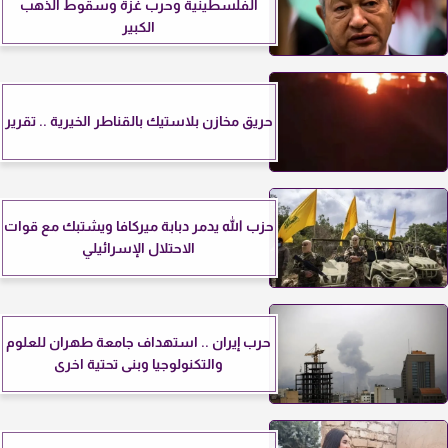
الفلسطينية وحرب غزة وسقوط الذهب
الكبير
حريق مخازن بلاستيك بالقناطر الخيرية .. تقرير
حزب الله يدمر دبابة ميركافا ويشتبك مع قوات
الاحتلال الإسرائيلي
حرب إيران .. استهداف جامعة طهران للعلوم
والتكنولوجيا وبنى تحتية اخرى