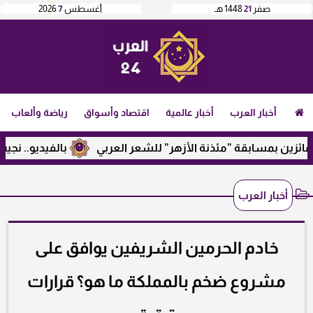
صفر
21
1448 هـ
أغسطس
7
2026
أخبار العرب
أخبار عالمية
اقتصاد وأسواق
رياضة وألعاب
ن بمسابقة ”مئذنة الأزهر” للشعر العربي
بالفيديو.. نجيب ساوي
أخبار العرب
خادم الحرمين الشريفين يوافق على
مشروع ضخم بالمملكة ما هو؟ قرارات