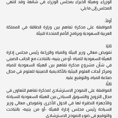
الوزراء، وهيئة الخبراء بمجلس الوزراء في شأنها، وقد انتهى
المجلس إلى ما يلي:
أولًا:
الموافقة على مذكرة تفاهم بين وزارة الطاقة في المملكة
العربية السعودية وبرنامج الأمم المتحدة للبيئة.
ثانيًا:
تفويض معالي وزير البيئة والمياه والزراعة رئيس مجلس إدارة
الهيئة السعودية للمياه -أو من ينيبه- بالتباحث مع الجانب الصيني
في شأن مشروع مذكرة تفاهم بين الهيئة السعودية للمياه
ومركز أبحاث العلوم البيئية بالأكاديمية الصينية للعلوم في مجال
صناعة المياه، والتوقيع عليه.
ثالثًا:
الموافقة على النموذج الاسترشادي لمذكرة تفاهم للتعاون في
مجال الترويج والتسويق السياحي بين الهيئة السعودية للسياحة
والأجهزة النظيرة لها في الدول الأخرى، وتفويض معالي وزير
السياحة رئيس مجلس إدارة الهيئة -أو من ينيبه- بالتباحث
والتوقيع في ضوء النموذج الاسترشادي.