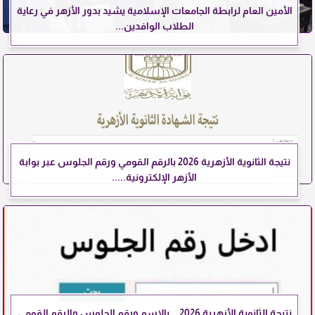
الأمين العام لرابطة الجامعات الإسلامية يشيد بدور الأزهر في رعاية
الطلاب الوافدين...
نتيجة الثانوية الأزهرية 2026 بالرقم القومي ورقم الجلوس عبر بوابة
الأزهر الإلكترونية.....
نتيجة الثانوية الأزهرية 2026 .. بالاسم ورقم الجلوس والرقم القومي