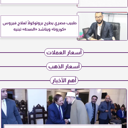
طبيب مصري يطرح بروتوكولًا لعلاج فيروس
«كورونا» ويناشد «الصحة» تبنيه
أسعار العملات
أسعار الذهب
أهم الأخبار