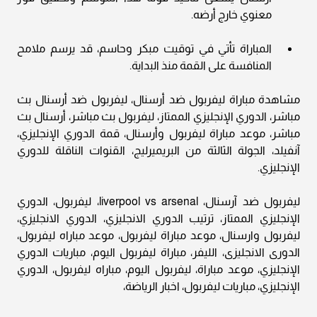
معنوي خارج أرضه.
المباراة تأتي في توقيت مبكر وحاسم، قد يرسم ملامح
المنافسة على القمة منذ البداية.
مشاهدة مباراة ليفربول ضد أرسنال، ليفربول ضد أرسنال بث
مباشر، الدوري الإنجليزي الممتاز، ليفربول بث مباشر، أرسنال بث
مباشر، موعد مباراة ليفربول وأرسنال، قمة الدوري الإنجليزي،
آنفيلد، الجولة الثالثة من البريميرليج، القنوات الناقلة للدوري
الإنجليزي.
ليفربول ضد آرسنال، liverpool vs arsenal، ليفربول، الدوري
الإنجليزي الممتاز، ترتيب الدوري الانجليزي، الدوري الانجليزي،
ليفربول وارسنال، موعد مباراة ليفربول، موعد مباراه ليفربول،
الدورى الانجليزى، الليفر، مباراة ليفربول اليوم، مباريات الدوري
الإنجليزي، موعد مباراة، ليفربول اليوم، مباراه ليفربول، الدوري
الإنجليزي، مباريات ليفربول، اخبار الرياضة،