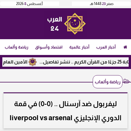
صفر
23
1448 هـ
أغسطس
8
2026
أخبار العرب
أخبار عالمية
اقتصاد وأسواق
رياضة وألعاب
الأمين العام لرابطة 
رياضة وألعاب
ليفربول ضد آرسنال .. (0-0) في قمة
الدوري الإنجليزي liverpool vs arsenal