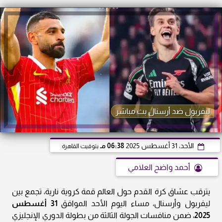
ليفربول ضد أرسنال بث مباشر
الأحد، 31 أغسطس 2025
06:38 مـ
بتوقيت القاهرة
أحمد واضح العلامي
يترقب عشاق كرة القدم حول العالم قمة كروية نارية، تجمع بين
ليفربول وأرسنال، مساء اليوم الأحد الموافق
31 أغسطس
2025
، ضمن منافسات الجولة الثالثة من بطولة الدوري الإنجليزي