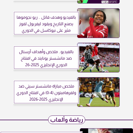
بالفيديو وهدف قاتل .. ريو نجوموها
يصنع التاريخ ويقود ليفربول لفوز
مثير على نيوكاسل في الدوري
الإنجليزي
بالفيديو.. ملخص وأهداف آرسنال
ضد مانشستر يونايتد في افتتاح
الدوري الإنجليزي 2025-26
ملخص مباراة مانشستر سيتي ضد
ولفرهامبتون (4-0) في افتتاح الدوري
الإنجليزي 2025-2026
رياضة وألعاب