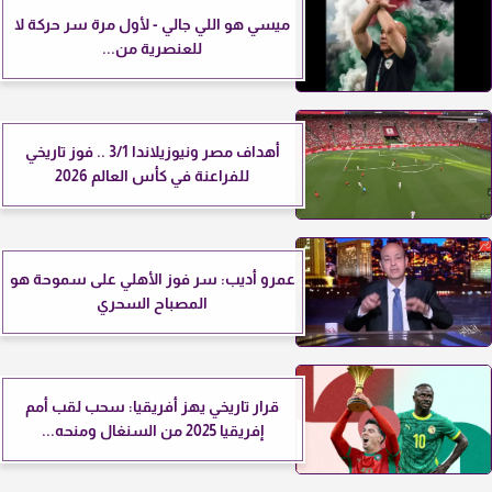
ميسي هو اللي جالي - لأول مرة سر حركة لا
للعنصرية من...
أهداف مصر ونيوزيلاندا 3/1 .. فوز تاريخي
للفراعنة في كأس العالم 2026
عمرو أديب: سر فوز الأهلي على سموحة هو
المصباح السحري
قرار تاريخي يهز أفريقيا: سحب لقب أمم
إفريقيا 2025 من السنغال ومنحه...