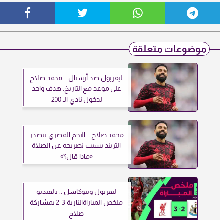
موضوعات متعلقة
ليفربول ضد أرسنال .. محمد صلاح
على موعد مع التاريخ: هدف واحد
لدخول نادي الـ 200
محمد صلاح .. النجم المصري يتصدر
التريند بسبب تصريحه عن الصلاة
«ماذا قال؟»
ليفربول ونيوكاسل .. بالفيديو
ملخص المباراةالنارية 3-2 بمشاركة
صلاح