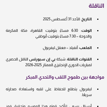
الناقلة
التاريخ
: الأحد 31 أغسطس 2025
الوقت
: 6:30 مساءً بتوقيت القاهرة، مكة المكرمة
والدوحة – 7:30 مساءً بتوقيت أبوظبي
الملعب
: آنفيلد – معقل ليفربول
القنوات الناقلة
: شبكة
بي إن سبورتس
الناقل الحصري
لمباريات الدوري الإنجليزي الممتاز 2025-2026
مواجهة بين طموح اللقب والتحدي المبكر
ليفربول يتطلع للحفاظ على لقبه واستعادة صدارته
سريعًا.
أرسنال يسعى لتأكيد قوته هذا الموسم وتحقيق فوز