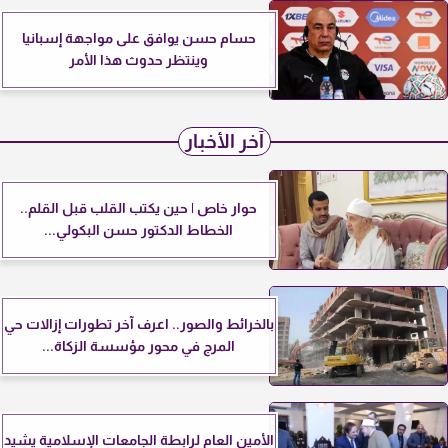
حسام حسن يوافق على مواجهة إسبانيا
وينتظر حدوث هذا الأمر
آخر الأخبار
حوار خاص | حين يكتب القلب قبل القلم..
الخطاط الدكتور حسن البكولي...
بالخرائط والصور.. اعرف آخر تطورات إزالات حي
المرج في محور مؤسسة الزكاة...
الأمين العام لرابطة الجامعات الإسلامية يشيد