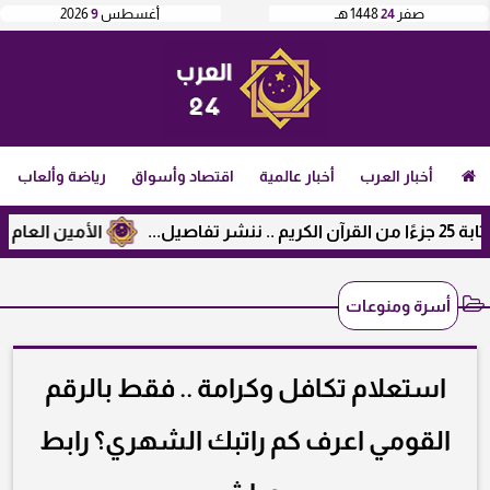
صفر
24
1448 هـ
أغسطس
9
2026
أخبار العرب
أخبار عالمية
اقتصاد وأسواق
رياضة وألعاب
الأمين العام لرابطة 
أسرة ومنوعات
استعلام تكافل وكرامة .. فقط بالرقم
القومي اعرف كم راتبك الشهري؟ رابط