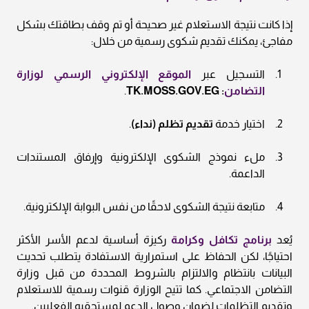
إذا كانت نتيجة الاستعلام غير صحيحة أو تم وقف بطاقتك بشكل
مفاجئ، يمكنك تقديم شكوى رسمية من خلال:
التسجيل عبر
الموقع الإلكتروني الرسمي لوزارة
التضامن
: TK.MOSS.GOV.EG
.
اختيار خدمة
تقديم تظلم (نداء)
.
ملء نموذج الشكوى الإلكترونية وإرفاق المستندات
الداعمة.
متابعة نتيجة الشكوى لاحقًا من نفس البوابة الإلكترونية.
يُعد
برنامج تكافل وكرامة
ركيزة أساسية لدعم الأسر الأكثر
احتياجًا، لكن الحفاظ على استمرارية الاستفادة يتطلب تحديث
البيانات بانتظام والالتزام بالشروط المحددة من قبل وزارة
التضامن الاجتماعي. كما تتيح الوزارة قنوات رسمية للاستعلام
وتقديم التظلمات لضمان وصول الدعم لمستحقيه الفعليين.