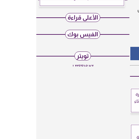
الأعلى قراءة
الفيس بوك
تويتر
Tweets by
ة
اء
كة