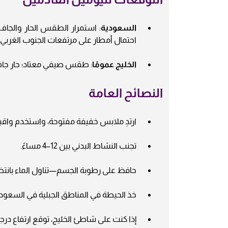
السعودية
احتمال أمطار على مرتفعات الجنوب الغربي.
الخليج عمومًا
: طقس صيفي معتاد؛ حار جاف
النصائح العامة
ارتدِ ملابس خفيفة مفتوحة، واستخدم واقياً
تجنب النشاط البدني بين 12–4 مساءً.
حافظ على رطوبة الجسم—تناول الماء بانتظ
خذ الحيطة في المناطق الجبلية في السعود
إذا كنت على شاطئ الخليج، توقع ارتفاع 