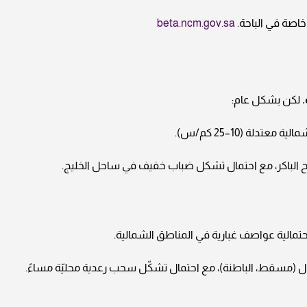
خاصة في الباحة.
beta.ncm.gov.sa
.
لكن بشكل عام:
لة (10–25 كم/س).
ح الباكر، مع احتمال تشكل ضباب خفيف في ساحل الخليج.
تمالية عواصف غبارية في المناطق الشمالية.
ل (مسقط، الباطنة)، مع احتمال تشكّل سحب رعدية محليّة مساءً.