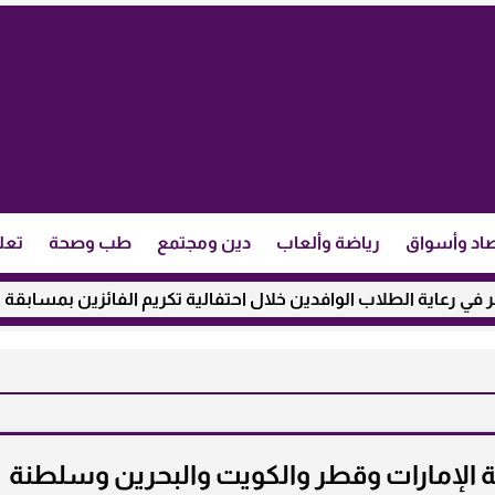
اد وأسواق
رياضة وألعاب
دين ومجتمع
طب وصحة
تعل
ة الطلاب الوافدين خلال احتفالية تكريم الفائزين بمسابقة ”مئذنة ال
 الإمارات وقطر والكويت والبحرين وسلطنة