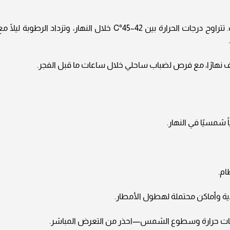
: استمرار الطقس الحار والجاف. تتراوح درجات الحرارة بين 42–45°C خلال النهار، وتزداد الرطوبة ليلًا 
 نهارًا، مع فرص لضباب ساحلي خلال ساعات ما قبل الفجر.
 شمسيًا في النهار.
ام.
ية وأماكن محتملة لهطول الأمطار.
درجات حرارة وسطوع الشمس—احذر من التعرض المباشر.