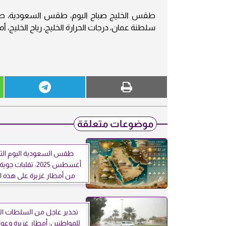
طقس الخليج صباح اليوم، طقس السعودية،
سلطنة عمان، درجات الحرارة الخليج، رياح الخليج، 
موضوعات متعلقة
أغسطس 2025: تقلبات 
من أمطار غزيرة على هذه ا
تحذير عاجل من السلطات ا
للمواطنين: أمطار غزيرة وع