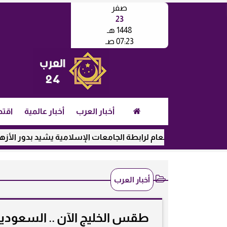
صفر
23
1448 هـ
07:23 صـ
أخبار العرب
أخبار عالمية
اقتص
الأمين العام لرابطة الجامعات الإسلامية يشيد بدور الأزهر في رعاي
أخبار العرب
طقس الخليج الآن .. السعودية