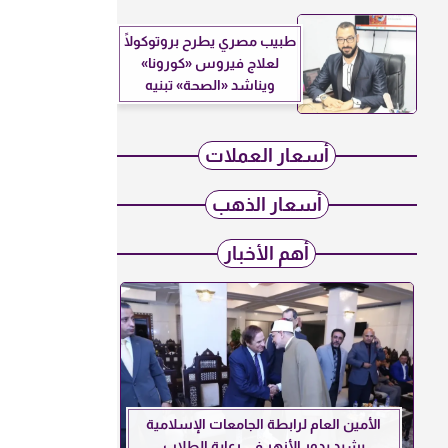
طبيب مصري يطرح بروتوكولًا
لعلاج فيروس «كورونا»
ويناشد «الصحة» تبنيه
أسعار العملات
أسعار الذهب
أهم الأخبار
الأمين العام لرابطة الجامعات الإسلامية
يشيد بدور الأزهر في رعاية الطلاب