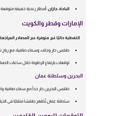
الباحة، جازان
: أمطار رعدية خفيفة متوقعة 
الإمارات وقطر والكويت
التغطية حاليًا غير متوفرة عبر المصادر المراجَعة
طقس حار وجاف، وسماء صافية، مع رياح شمالية معتد
توقعات بارتفاع الرطوبة خلال ساعات الصبا
البحرين وسلطنة عمان
طقس البحرين حار جداً مع سماء صافية واح
سلطنة عمان تُظهر طقسًا متقلبًا في الجبا
التوقعات لليومين القادمين