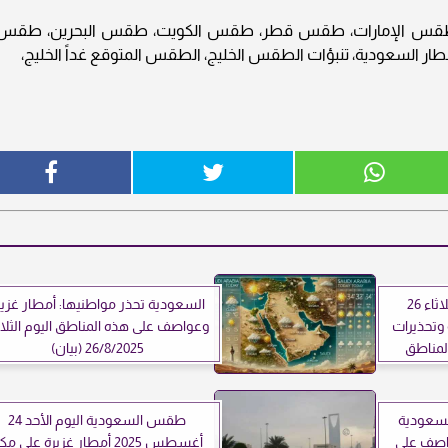
 طقس الإمارات، طقس قطر، طقس الكويت، طقس البحرين، طقس
أمطار السعودية، تنبؤات الطقس الخليج، الطقس المتوقع غداً الخليج،
طقس السعودية اليوم الثلاثاء 26
السعودية تحذر مواطنيها: أمطار غزير
جوية وتحذيرات
وعواصف على هذه المناطق اليوم الثلاث
لمناطق
26/8/2025 (بيان)
لسعودية
طقس السعودية اليوم الأحد 24
واصف على
أغسطس 2025 أمطار غزيرة على م