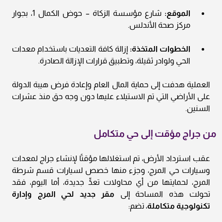
الموقع:
شارع مؤسسة الزكاة – حوض الكمال 1، بجوار
مركز صحة الأندلس.
الخطوات المتخذة:
إزالة كافة التعديات باستخدام معدات
الحي ولوادر ثقيلة، وتطبيق قرارات الإزالة الصادرة.
العملية هدفت إلى حماية المال العام وإعادة فرض هيبة الدولة
على الأراضي التي تم الاستيلاء عليها دون وجه حق منذ عشرات
السنين.
من جراج مؤقت إلى حي متكامل
عقب استرداد الأرض، تم استغلالها مؤقتًا لإنشاء جراج لمعدات
وسيارات حي المرج، وجزء منها خصص لسيارات قسم شرطة
المرج، لحمايتها من أي محاولات تعدٍّ جديدة، أما اليوم، فقد
تحولت هذه المساحة إلى
مقر جديد لحي المرج وإدارة
تكنولوجية متكاملة
، تضم: