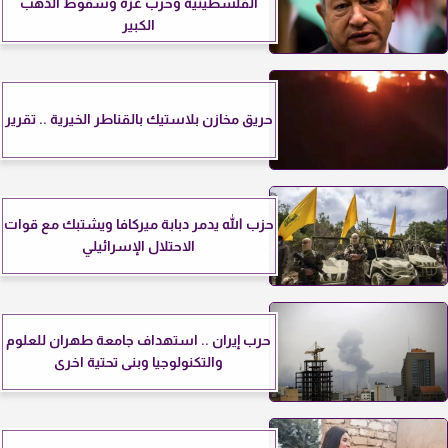
الفلسطينية وحرب غزة وسقوط الذهب
الكبير
حريق مخازن بلاستيك بالقناطر الخيرية .. تقرير
حزب الله يدمر دبابة ميركافا ويشتبك مع قوات
الاحتلال الإسرائيلي
حرب إيران .. استهداف جامعة طهران للعلوم
والتكنولوجيا وبنى تحتية اخرى