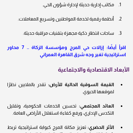
مكاتب إدارية حديثة لإدارة شؤون الحي.
أنظمة رقمية لخدمة المواطنين وتسريع المعاملات.
ساحات انتظار ذكية مجهزة بتقنيات مراقبة حديثة.
اقرأ أيضًا: إزالات حي المرج ومؤسسة الزكاة .. 7 محاور
استراتيجية تغير وجه شرق القاهرة العمراني
الأبعاد الاقتصادية والاجتماعية
القيمة السوقية الحالية للأرض:
تقدر بالملايين نظرًا
لموقعها الحيوي.
العائد المجتمعي:
تحسين الخدمات الحكومية، وتقليل
التكدس الإداري، ورفع كفاءة استغلال الأراضي العامة.
الأثر الحضري:
تعزيز مكانة المرج كبوابة استراتيجية تربط