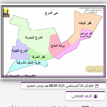
حي المرج
الثلاثاء، 26 أغسطس 2025
08:01 صـ
بتوقيت القاهرة
أحمد العلامي