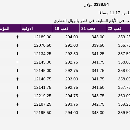
3338.84
دولار
 في الأيام السابقة في قطر بالريال القطري
ذهب 22
ذهب 21
ذهب 18
الاوقية
المؤش
⬆️
12189.00
294.00
343.00
359.2
⬇️
12070.50
291.00
339.50
355.7
⬇️
12134.25
292.50
341.25
357.5
=
12145.00
292.75
341.75
358.0
⬇️
12145.00
292.75
341.75
358.0
⬆️
12146.75
293.00
341.75
358.0
⬇️
12141.75
292.75
341.50
357.7
⬆️
12219.25
294.75
343.75
360.0
⬇️
12187.25
293.75
342.75
359.2
⬇️
12195.50
294.00
343.00
359.5