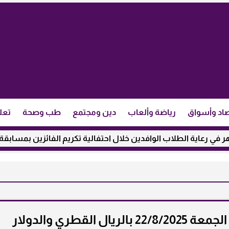
اد وأسواق
رياضة وألعاب
دين ومجتمع
طب وصحة
تعل
 الطلاب الوافدين خلال احتفالية تكريم الفائزين بمسابقة ”مئذنة ال
أسعار الذهب في قطر اليوم الجمعة 22/8/2025 بالريال القطري والدولار