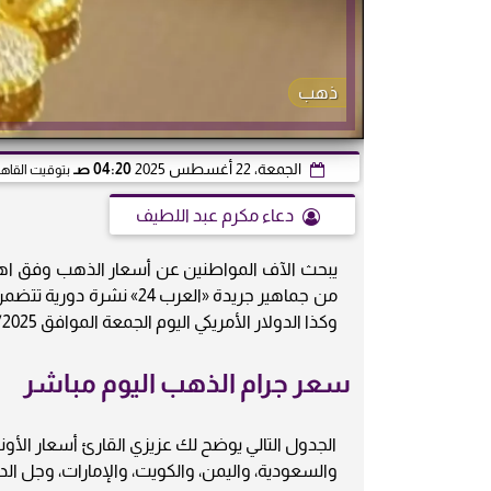
ذهب
الجمعة، 22 أغسطس 2025
04:20 صـ
بتوقيت القاهر
دعاء مكرم عبد اللطيف
يبحث الآف المواطنين عن أسعار الذهب وفق اهتمام
من جماهير جريدة «العرب 
وكذا الدولار الأمريكي اليوم الجمعة الموافق 22/8/2025.
سعر جرام الذهب اليوم مباشر
الجدول التالي يوضح لك عزيزي القارئ أسعار الأون
والسعودية، واليمن، والكويت، والإمارات، وجل الدول العربية لعيارات: 