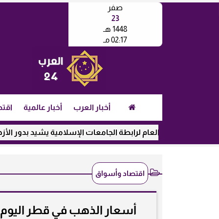
صفر
23
1448 هـ
02:17 مـ
أخبار العرب
أخبار عالمية
اقتص
الأمين العام لرابطة الجامعات الإسلامية يشيد بدور الأزهر في رعاية
اقتصاد وأسواق