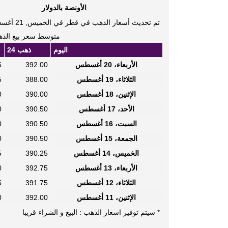
الأونصة بالدولار
تم تحديث أسعار الذهب في قطر في الخميس, 21 أغسطس, 11:17 مساءًا
متوسط سعر بيع الذهب
اليوم
ذهب 24
الأربعاء، 20 أغسطس
392.00
5
الثلاثاء، 19 أغسطس
388.00
5
الإثنين، 18 أغسطس
390.00
0
الأحد، 17 أغسطس
390.50
0
السبت، 16 أغسطس
390.50
0
الجمعة، 15 أغسطس
390.50
0
الخميس، 14 أغسطس
390.25
5
الأربعاء، 13 أغسطس
392.75
0
الثلاثاء، 12 أغسطس
391.75
5
الإثنين، 11 أغسطس
392.00
0
* سيتم توفير اسعار الذهب : البيع و الشراء قريبا