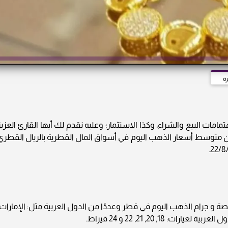
ة
ات البيع والشراء، وكذا الاستثمار؛ وعليه نقدم لك أيها القارئ العزيز
24» نشرة دورية تتضمن متوسط أسعار الذهب اليوم في أسواق المال القطرية بالريال القطري
صة و جرام الذهب اليوم في قطر وعددًا من الدول العربية مثل: الإمارات،
18, 20, 21, 22 و 24 قيراط.