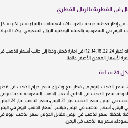
ل في القطرية بالريال القطري
أسعار الذهب في قطراليوم الجمعة 22/8/2025 .. في إطار تغطية جريدة «العرب 24» لاهتمامات القراء ننشر لكم بش
 اليوم في السعودية بالعملة الوطنية الريال السعودي، وكذا الدولار
ويحوي التقرير أسعار المعدن النفيس بجميع عياراته (عيار 24, 22, 18, 14, 12) فى إمارة قطر، وكذا إلى جانب أسعار الذهب 
رة لأسعار المعدن الأصفر عالميًا.
ساعة
أسعار الذهب في قطر اليوم الجمعة 22/8/2025، سعر الذهب اليوم في قطر بيع وشراء، سعر جرام الذهب في قطر
وحة، سعر الذهب في الخليج، أسعار الذهب السعودية تحديث يومي،
أسعار الذهب بالدولار في اليمن، سعر أونصة الذهب في اليمن، سعر الذهب عيار 21 اليمن، سعر الذهب ع
جنيه الذهب في اليمن، أسعار الذهب في اليمن مباشر، أسعار الذهب اليوم في اليمن
حظة بلحظة، سعر الذهب في اليمن مقابل الدولار، سعر الذهب اليوم في
لسوداء، سعر بيع الذهب في اليمن.