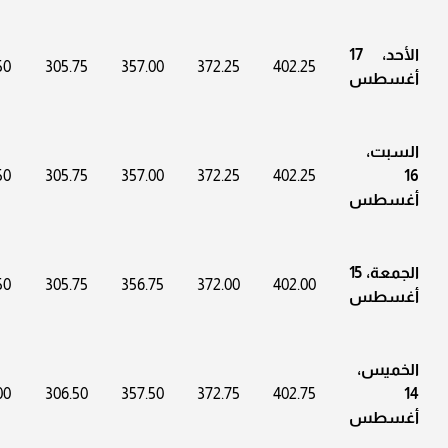
الأحد، 17
50
305.75
357.00
372.25
402.25
أغسطس
السبت،
50
305.75
357.00
372.25
402.25
16
أغسطس
الجمعة، 15
50
305.75
356.75
372.00
402.00
أغسطس
الخميس،
00
306.50
357.50
372.75
402.75
14
أغسطس