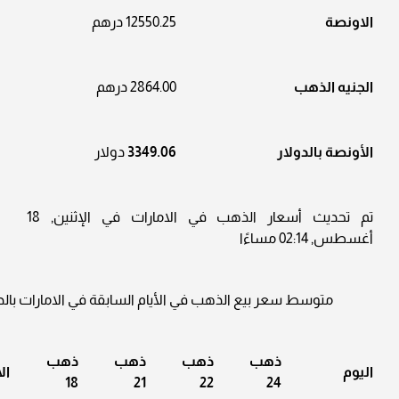
الاونصة
12550.25 درهم
الجنيه الذهب
2864.00 درهم
الأونصة بالدولار
3349.06
دولار
تم تحديث أسعار الذهب في الامارات في الإثنين, 18
أغسطس, 02:14 مساءًا
متوسط سعر بيع الذهب في الأيام السابقة في الامارات بالدر
ذهب
ذهب
ذهب
ذهب
اليوم
ال
18
21
22
24