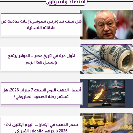
اقتصاد وأسواق
هل نجيب ساويرس نسونجي؟ إجابة صادمة عن
علاقاته النسائية
لأول مرة في تاريخ مصر .. الدولار يرتفع
ويسجل هذا الرقم
أسعار الذهب اليوم السبت 7 فبراير 2026: هل
تستمر رحلة الصعود الصاروخي؟
سعر الذهب في الإمارات اليوم الإثنين 2-2-
2026 بالدرهم والدولار الأمريكي