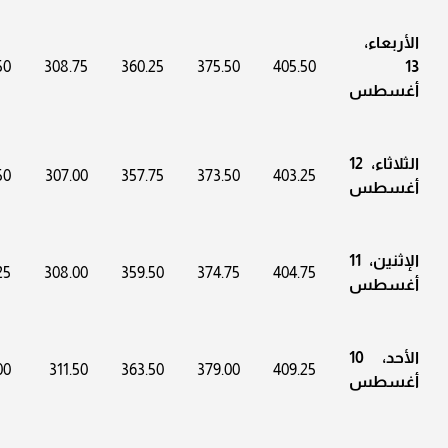
الأربعاء،
50
308.75
360.25
375.50
405.50
13
أغسطس
الثلاثاء، 12
50
307.00
357.75
373.50
403.25
أغسطس
الإثنين، 11
25
308.00
359.50
374.75
404.75
أغسطس
الأحد، 10
00
311.50
363.50
379.00
409.25
أغسطس