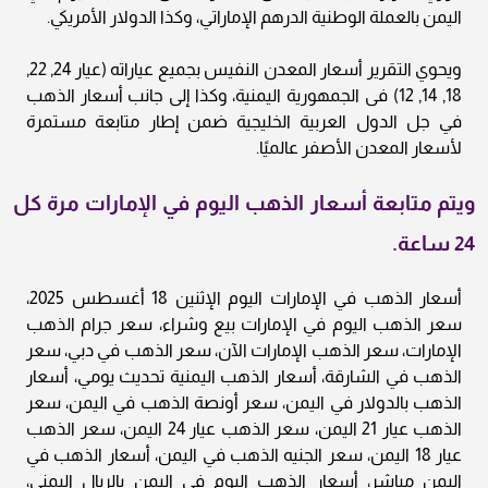
اليمن بالعملة الوطنية الدرهم الإماراتي، وكذا الدولار الأمريكي.
ويحوي التقرير أسعار المعدن النفيس بجميع عياراته (عيار 24, 22,
18, 14, 12) فى الجمهورية اليمنية، وكذا إلى جانب أسعار الذهب
في جل الدول العربية الخليجية ضمن إطار متابعة مستمرة
لأسعار المعدن الأصفر عالميًا.
ويتم متابعة أسعار الذهب اليوم في الإمارات مرة كل
24 ساعة.
أسعار الذهب في الإمارات اليوم الإثنين 18 أغسطس 2025،
سعر الذهب اليوم في الإمارات بيع وشراء، سعر جرام الذهب
الإمارات، سعر الذهب الإمارات الآن، سعر الذهب في دبي، سعر
الذهب في الشارقة، أسعار الذهب اليمنية تحديث يومي، أسعار
الذهب بالدولار في اليمن، سعر أونصة الذهب في اليمن، سعر
الذهب عيار 21 اليمن، سعر الذهب عيار 24 اليمن، سعر الذهب
عيار 18 اليمن، سعر الجنيه الذهب في اليمن، أسعار الذهب في
اليمن مباشر، أسعار الذهب اليوم في اليمن بالريال اليمني،