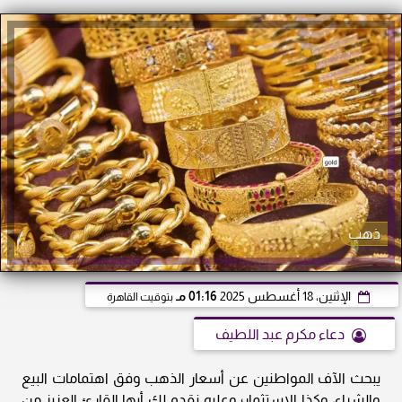
ذهب
الإثنين، 18 أغسطس 2025
01:16 مـ
بتوقيت القاهرة
دعاء مكرم عبد اللطيف
يبحث الآف المواطنين عن أسعار الذهب وفق اهتمامات البيع
والشراء، وكذا الاستثمار؛ وعليه نقدم لك أيها القارئ العزيز من