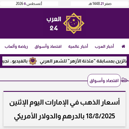
صفر
21
1448 هـ
أغسطس
6
2026
أخبار العرب
أخبار عالمية
اقتصاد وأسواق
رياضة وألعاب
بمسابقة ”مئذنة الأزهر” للشعر العربي
بالفيديو.. نجيب ساوير
اقتصاد وأسواق
أسعار الذهب في الإمارات اليوم الإثنين
18/8/2025 بالدرهم والدولار الأمريكي