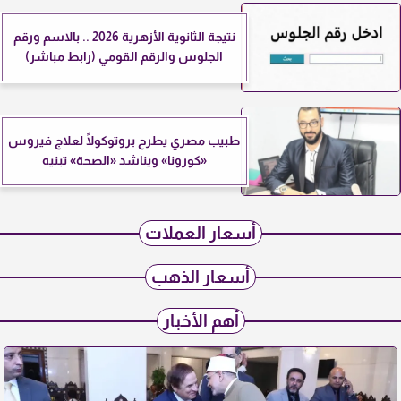
نتيجة الثانوية الأزهرية 2026 .. بالاسم ورقم
الجلوس والرقم القومي (رابط مباشر)
طبيب مصري يطرح بروتوكولًا لعلاج فيروس
«كورونا» ويناشد «الصحة» تبنيه
أسعار العملات
أسعار الذهب
أهم الأخبار