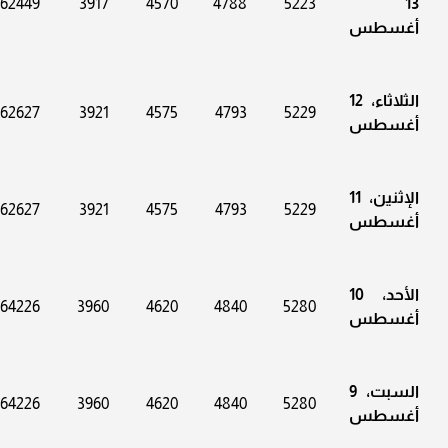
162449
3917
4570
4788
5223
13
أغسطس
الثلاثاء، 12
162627
3921
4575
4793
5229
أغسطس
الإثنين، 11
162627
3921
4575
4793
5229
أغسطس
الأحد، 10
164226
3960
4620
4840
5280
أغسطس
السبت، 9
164226
3960
4620
4840
5280
أغسطس