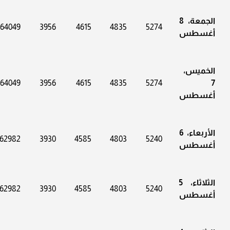
الجمعة، 8
164049
3956
4615
4835
5274
أغسطس
الخميس،
164049
3956
4615
4835
5274
7
أغسطس
الأربعاء، 6
162982
3930
4585
4803
5240
أغسطس
الثلاثاء، 5
162982
3930
4585
4803
5240
أغسطس