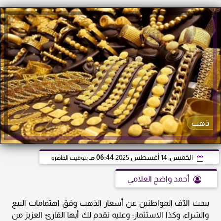
ذهب
الخميس، 14 أغسطس 2025
06:44 مـ
بتوقيت القاهرة
أحمد واضح العلامي
يبحث الآف المواطنين عن أسعار الذهب وفق اهتمامات البيع
والشراء، وكذا الاستثمار؛ وعليه نقدم لك أيها القارئ العزيز من