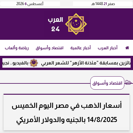
صفر
21
1448 هـ
أغسطس
6
2026
أخبار العرب
أخبار عالمية
اقتصاد وأسواق
رياضة وألعاب
بمسابقة ”مئذنة الأزهر” للشعر العربي
بالفيديو.. نجيب ساوير
اقتصاد وأسواق
أسعار الذهب في مصر اليوم الخميس
14/8/2025 بالجنيه والدولار الأمريكي