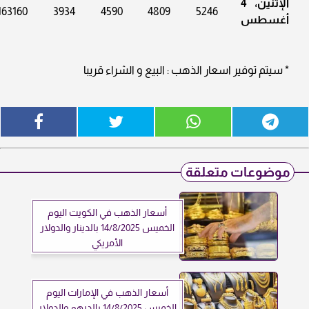
الإثنين، 4
163160
3934
4590
4809
5246
أغسطس
* سيتم توفير اسعار الذهب : البيع و الشراء قريبا
موضوعات متعلقة
أسعار الذهب في الكويت اليوم
الخميس 14/8/2025 بالدينار والدولار
الأمريكي
أسعار الذهب في الإمارات اليوم
الخميس 14/8/2025 بالدرهم والدولار