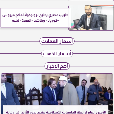
طبيب مصري يطرح بروتوكولًا لعلاج فيروس
«كورونا» ويناشد «الصحة» تبنيه
أسعار العملات
أسعار الذهب
أهم الأخبار
الأمين العام لرابطة الجامعات الإسلامية يشيد بدور الأزهر في رعاية