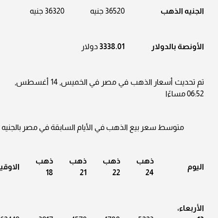
الجنيه الذهب
36520 جنيه
36320 جنيه
الأونصة بالدولار
3338.01
دولار
تم تحديث أسعار الذهب في مصر في الخميس, 14 أغسطس,
06:52 مساءًا
متوسط سعر بيع الذهب في الأيام السابقة في مصر بالجنيه
ذهب
ذهب
ذهب
ذهب
اليوم
الاوقي
18
21
22
24
الأربعاء،