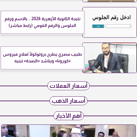
نتيجة الثانوية الأزهرية 2026 .. بالاسم ورقم
الجلوس والرقم القومي (رابط مباشر)
طبيب مصري يطرح بروتوكولًا لعلاج فيروس
«كورونا» ويناشد «الصحة» تبنيه
أسعار العملات
أسعار الذهب
أهم الأخبار