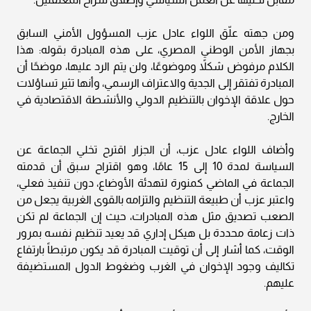
ومن جهته علّق اللواء عادل عزب المسؤول الأمني السابق
بجهاز الأمن الوطني المصري، على هذه المبادرة بقوله: هذا
الكلام مرفوض شكلاً وموضوعًا، ولن يتم الرد عليها، موضحًا أن
المبادرة تفتقر إلى الجدية والاعتراف الرسمي، وأنها تثير تساؤلات
حول علاقة الإخوان بالتنظيم الدولي والأنشطة الاقتصادية في
الخارج.
وأضاف اللواء عادل عزب، أن الجزار اقترح تخلي الجماعة عن
السياسة لمدة 10 إلى 15 عامًا، وهو اقتراح سبق أن قدمته
الجماعة في الماضي كمنورة لتهدئة الأوضاع، دون تنفيذ فعلي،
واعتبر عزب أن طبيعة التنظيم والتزامه بالقوى الغربية يجعل من
الصعب تصديق مثل هذه المبادرات، حيث إن الجماعة لم تكن
ذات زعامة محددة بل هيكل إداري قد يعيد تنظيم نفسه بمرور
الوقت، كما أشار إلى أن توقيت المبادرة قد يكون مرتبطاً بارتفاع
تكاليف وجود الإخوان في الغرب وضغوط الدول المستضيفة
عليهم.