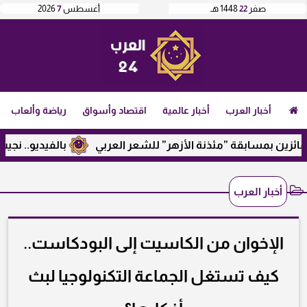
صفر
22
1448 هـ
أغسطس
7
2026
أخبار العرب
أخبار عالمية
اقتصاد وأسواق
رياضة وألعاب
ن بمسابقة ”مئذنة الأزهر” للشعر العربي
بالفيديو.. نجيب ساوي
أخبار العرب
الإخوان من الكاسيت إلى البودكاست..
كيف تستغل الجماعة التكنولوجيا لبث