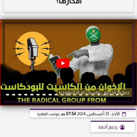
أفكارها؟
جماعة الإخوان واستخدام التكنولوجيا
الأحد، 25 أغسطس 2024
07:54 صـ
بتوقيت القاهرة
رحيم أحمد