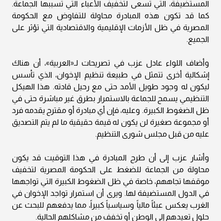
المستضيفة، التي تسعى لتخفيف الأعباء التي تسببها الجماعة.
كما قد تكون هذه المبادرة محاولة للتفاوض مع الحكومة
المصرية في ظل الأزمات الإقليمية والاقتصادية التي تؤثر على
الجميع.
وأضاف اللواء عادل عزب في تصريحات لـ«العربية»، أن هناك
إشكالية أخرى تتمثل في طبيعة تنظيم الإخوان، الذي تأسس
ليكون له وجود طويل الأمد حتى مع رحيل قادته. هذا الهيكل
التنظيمي يسمح للجماعة بالاستمرار بطرق غير مباشرة حتى في
ظل الضغوط الكبيرة. وعليه، فإن أي مبادرة أو مقترح يقدمه فرد
أو مجموعة صغيرة لن يكون له قيمة حقيقية ما لم يتم التصديق
عليه من قبل مجلس شورى التنظيم.
وأشار عزب إلى أن طرح المبادرة في هذا التوقيت قد يكون
محاولة من الجماعة للضغط على الحكومة المصرية لتخفيف
موقفها تجاههم، خاصة في ظل الضغوط الكبيرة التي تواجهها
في الدول المستضيفة لها. ويرى أن استمرار تواجد الإخوان في
الغرب يعكس عبئاً مالياً وسياسياً كبيراً، مما يدفعهم للبحث عن
حلول تعيدهم إلى الوطن أو تخفف من مشاكلهم الحالية.