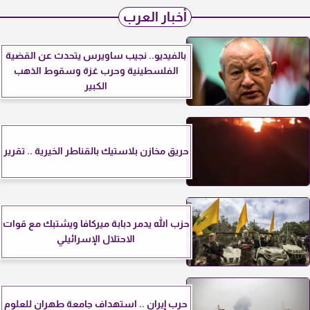
أخبار العرب
بالفيديو.. نجيب ساويرس يتحدث عن القضية
الفلسطينية وحرب غزة وسقوط الذهب
الكبير
حريق مخازن بلاستيك بالقناطر الخيرية .. تقرير
حزب الله يدمر دبابة ميركافا ويشتبك مع قوات
الاحتلال الإسرائيلي
حرب إيران .. استهداف جامعة طهران للعلوم