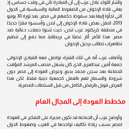
وأشار اللواء عادل عزب إلى أن المبادرة تأتي في وقت حساس، إذ
يعاني قادة الإخوان من الضغوط المالية والسياسية في الدول
التي لجأوا إليها بعد سقوط حكمهم في مصر. بعد ثورة 30 يونيو
2013، انتقل بعض قادة الإخوان إلى لندن وأسسوا مقرًا جديدًا
في منطقة كريكلود غرب لندن، حيث شنوا حملات دعائية ضد
مصر. هذا الأمر أثار غضبًا في بريطانيا، مما دفع إلى تنظيم
تظاهرات تطالب برحيل الإخوان.
وأضاف عزب أنه في تلك الفترة، تواصل معه القيادي الإخواني
جمعة أمين عبدالعزيز، الذي كان يشغل منصب المرشد المؤقت
للجماعة بعد سجن محمد بديع، وعرض العودة إلى مصر دون
شروط والسماح لهم بالعمل كجمعية دينية فقط. لكن هذا
العرض قوبل بالرفض الكامل من قبل السلطات المصرية.
مخطط العودة إلى المجال العام
وأوضح عزب أن الجماعة قد تكون مجبرة على التفكير في العودة
لمصر بسبب زيادة تكاليف تواجدها في الغرب وضغوط الدول