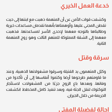
خدعة العمل الخيري
وكشفت قوات الأمن عن أن المتهمة ذهبت مع ابنتها إلى حيث
تقطن المجني عليها، وأوهمتاها بأنهما تقدمان مساعدات خيرية
وطالبتاها بالتوجه معهما لإحدى الأسر لمساعدتها، فذهبت
معهما إلى الشقة المملوكة للمتهم الثالث وهو زوج المتهمة
الثانية.
سرقة وقتل
وكبّل المتهمون يد القتيلة وسرقوا مشغولاتها الذهبية، وعند
ما قاومتهم طرحوها أرضا وكتموا أنفاسها إلى أن تأكدوا من
وفاتها، وبعدها باع الزوج جزءًا من المشغولات لاستئجار
التوكتوك لنقل الجثة فيه، وبعد تنفيذ كامل المخطط انكشفت
الجريمة من خلال الجيران.
إحالة لفضيلة المفتي