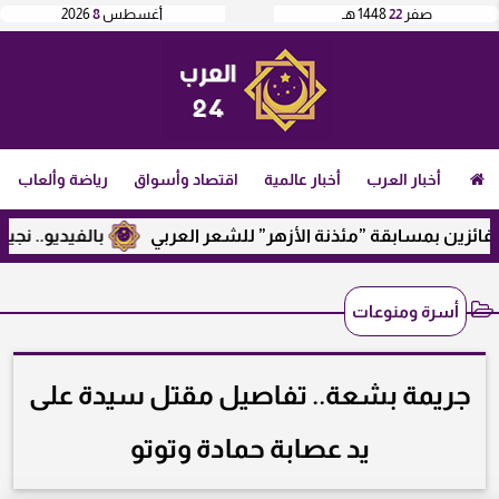
صفر
22
1448 هـ
أغسطس
8
2026
أخبار العرب
أخبار عالمية
اقتصاد وأسواق
رياضة وألعاب
زين بمسابقة ”مئذنة الأزهر” للشعر العربي
بالفيديو.. نجيب سا
أسرة ومنوعات
جريمة بشعة.. تفاصيل مقتل سيدة على
يد عصابة حمادة وتوتو