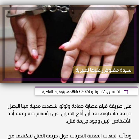
سيدة مقبوض عليها تعبيرية
الخميس، 27 يونيو 2024
09:57 مـ
بتوقيت القاهرة
على طريقة فيلم عصابة حمادة وتوتو، شهدت مدينة مينا البصل
جريمة مأساوية، بعد أن أبلغ الجيران عن رؤيتهم جثة رفقة أحد
الأشخاص، تبين وجود جريمة قتل.
وبدأت الجهات المعنية التحريات حول جريمة القتل لتنكشف من