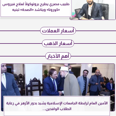
طبيب مصري يطرح بروتوكولًا لعلاج فيروس
«كورونا» ويناشد «الصحة» تبنيه
أسعار العملات
أسعار الذهب
أهم الأخبار
الأمين العام لرابطة الجامعات الإسلامية يشيد بدور الأزهر في رعاية
الطلاب الوافدين...