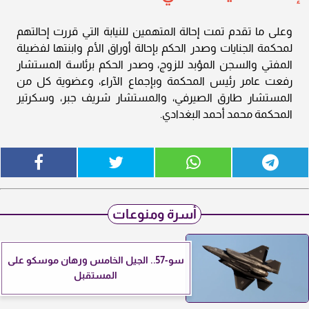
وعلى ما تقدم تمت إحالة المتهمين للنيابة التي قررت إحالتهم
لمحكمة الجنايات وصدر الحكم بإحالة أوراق الأم وابنتها لفضيلة
المفتي والسجن المؤبد للزوج، وصدر الحكم برئاسة المستشار
رفعت عامر رئيس المحكمة وبإجماع الآراء، وعضوية كل من
المستشار طارق الصيرفي، والمستشار شريف جبر، وسكرتير
المحكمة محمد أحمد البغدادي.
أسرة ومنوعات
سو-57.. الجيل الخامس ورهان موسكو على
المستقبل