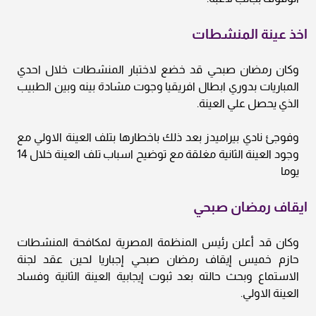
اخذ عينة المنشطات
وكان رمضان صبحي قد خضع لاختبار المنشطات خلال احدي
المباريات بدوري ابطال افريقيا وجوت مشادة بينه وبين الطبيب
الذي يحصل علي العينة.
وفوجئ نادي بيراميدز بعد ذلك باخطارها بتلف العينة الاولي مع
وجود العينة الثانية مغلقة مع توضيح اسباب تلف العينة خلال 14
يوما
ايقاف رمضان صبحي
وكان قد أعلن رئيس المنظمة المصرية لمكافحة المنشطات
حازم خميس إيقاف رمضان صبحي إجباريا لحين عقد لجنة
الاستماع وبحث حالته بعد ثبوت إيجابية العينة الثانية وفساد
العينة الاولي.