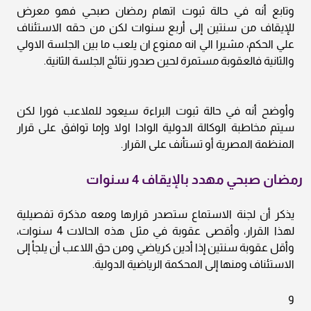
وتابع أنه في حالة ثبوت اتهام رمضان صبحي فهو معرض
للإيقاف من سنتين إلى أربع سنوات لكن من حقه الاستئناف
علي الحكم، مشيرا الي انه ممنوع ان يلعب ما بين الجلسة الاولي
والثانية فالعقوبة مستمرة لحين صدور نتائج الجلسة الثانية.
وأوضح أنه في حالة ثبوت البراءة سيعود للملاعب فورا لكن
سيتم مخاطبة الوكالة الدولية الوادا اولا وإما توافق على قرار
المنظمة المصرية أو تستأنف على القرار.
رمضان صبحي مهدد بالإيقاف 4 سنوات
يذكر أن لجنة الاستماع ستصدر قرارها ومعه مذكرة تفصيلية
لهذا القرار، وأقصى عقوبة في مثل هذه الحالات 4 سنوات،
وأقل عقوبة سنتين إذا أدين كرياضي ومن حق اللاعب أن يلجأ إلى
الاستئناف ومنها إلى المحكمة الرياضية الدولية.
و