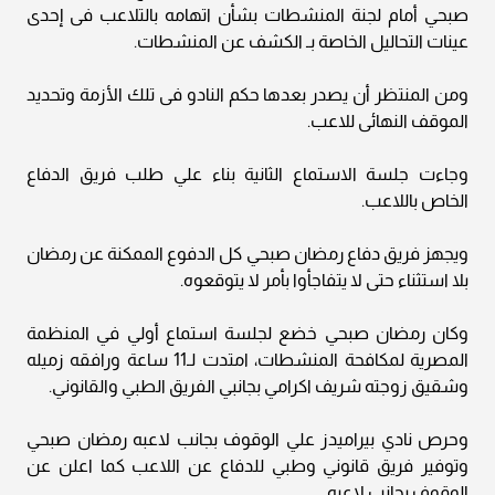
صبحي أمام لجنة المنشطات بشأن اتهامه بالتلاعب فى إحدى
عينات التحاليل الخاصة بـ الكشف عن المنشطات.
ومن المنتظر أن يصدر بعدها حكم النادو فى تلك الأزمة وتحديد
الموقف النهائى للاعب.
وجاءت جلسة الاستماع الثانية بناء علي طلب فريق الدفاع
الخاص باللاعب.
ويجهز فريق دفاع رمضان صبحي كل الدفوع الممكنة عن رمضان
بلا استثناء حتى لا يتفاجأوا بأمر لا يتوقعوه.
وكان رمضان صبحي خضع لجلسة استماع أولي في المنظمة
المصرية لمكافحة المنشطات، امتدت لـ11 ساعة ورافقه زميله
وشقيق زوجته شريف اكرامي بجانبي الفريق الطبي والقانوني.
وحرص نادي بيراميدز علي الوقوف بجانب لاعبه رمضان صبحي
وتوفير فريق قانوني وطبي للدفاع عن اللاعب كما اعلن عن
الوقوف بجانب لاعبه.