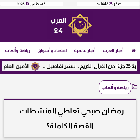
صفر
25
1448 هـ
أغسطس
10
2026
أخبار العرب
أخبار عالمية
اقتصاد وأسواق
رياضة وألعاب
الأمين العام لرابطة
رياضة وألعاب
رمضان صبحي تعاطي المنشطات..
القصة الكاملة؟