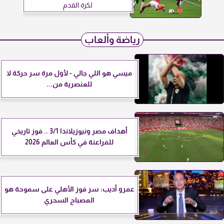
لكرة القدم
رياضة وألعاب
ميسي هو اللي جالي - لأول مرة سر حركة لا
للعنصرية من...
أهداف مصر ونيوزيلاندا 3/1 .. فوز تاريخي
للفراعنة في كأس العالم 2026
عمرو أديب: سر فوز الأهلي على سموحة هو
المصباح السحري