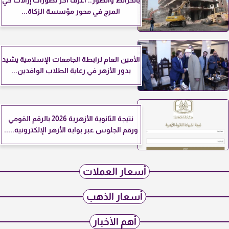
بالخرائط والصور.. اعرف آخر تطورات إزالات حي
المرج في محور مؤسسة الزكاة...
الأمين العام لرابطة الجامعات الإسلامية يشيد
بدور الأزهر في رعاية الطلاب الوافدين...
نتيجة الثانوية الأزهرية 2026 بالرقم القومي
ورقم الجلوس عبر بوابة الأزهر الإلكترونية.....
أسعار العملات
أسعار الذهب
أهم الأخبار