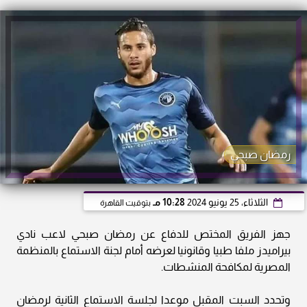
رمضان صبحي
الثلاثاء، 25 يونيو 2024
10:28 مـ
بتوقيت القاهرة
جهز الفريق المختص للدفاع عن رمضان صبحي لاعب نادي
بيراميدز ملفا طبيا وقانونيا لعرضه أمام لجنة الاستماع بالمنظمة
المصرية لمكافحة المنشطات.
وتحدد السبت المقبل موعدا لجلسة الاستماع الثانية لرمضان